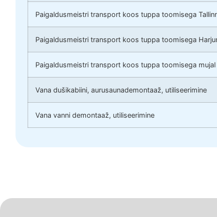
Paigaldusmeistri transport koos tuppa toomisega Tallin
Paigaldusmeistri transport koos tuppa toomisega Harj
Paigaldusmeistri transport koos tuppa toomisega mujal
Vana dušikabiini, aurusaunademontaaž, utiliseerimine
Vana vanni demontaaž, utiliseerimine