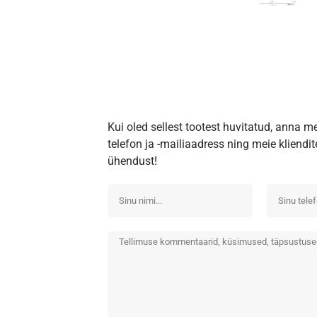
Kui oled sellest tootest huvitatud, anna m
telefon ja -mailiaadress ning meie kliend
ühendust!