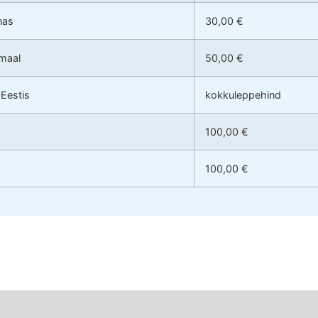
nas
30,00 €
umaal
50,00 €
 Eestis
kokkuleppehind
100,00 €
100,00 €