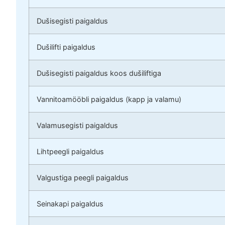
Dušisegisti paigaldus
Dušilifti paigaldus
Dušisegisti paigaldus koos dušiliftiga
Vannitoamööbli paigaldus (kapp ja valamu)
Valamusegisti paigaldus
Lihtpeegli paigaldus
Valgustiga peegli paigaldus
Seinakapi paigaldus