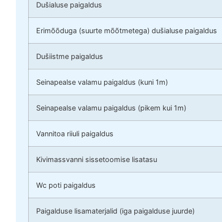
Dušialuse paigaldus
Erimõõduga (suurte mõõtmetega) dušialuse paigaldus
Dušiistme paigaldus
Seinapealse valamu paigaldus (kuni 1m)
Seinapealse valamu paigaldus (pikem kui 1m)
Vannitoa riiuli paigaldus
Kivimassvanni sissetoomise lisatasu
Wc poti paigaldus
Paigalduse lisamaterjalid (iga paigalduse juurde)