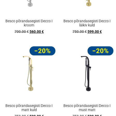
Besco põrandasegisti Decco I
Besco põrandasegisti Decco I
kroom
läikiv kuld
700.00
€
560.00
€
750.00
€
599.00
€
−20%
−20%
Besco põrandasegisti Decco I
Besco põrandasegisti Decco I
matt kuld
must matt