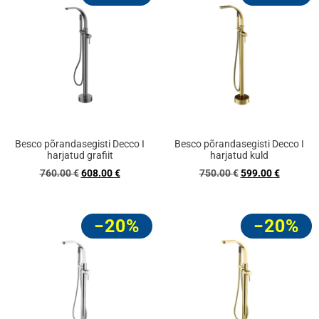
Besco põrandasegisti Decco I
Besco põrandasegisti Decco I
harjatud grafiit
harjatud kuld
760.00
€
608.00
€
750.00
€
599.00
€
−20%
−20%