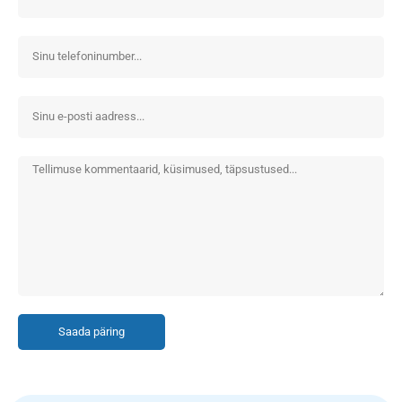
Saada päring