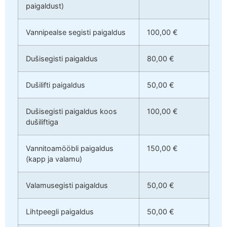
paigaldust)
Vannipealse segisti paigaldus
100,00 €
Dušisegisti paigaldus
80,00 €
Dušilifti paigaldus
50,00 €
Dušisegisti paigaldus koos
100,00 €
dušiliftiga
Vannitoamööbli paigaldus
150,00 €
(kapp ja valamu)
Valamusegisti paigaldus
50,00 €
Lihtpeegli paigaldus
50,00 €