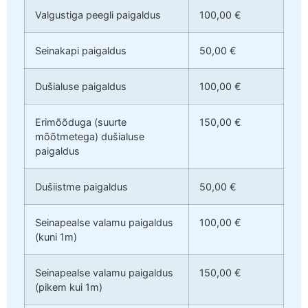
Valgustiga peegli paigaldus
100,00 €
Seinakapi paigaldus
50,00 €
Dušialuse paigaldus
100,00 €
Erimõõduga (suurte
150,00 €
mõõtmetega) dušialuse
paigaldus
Dušiistme paigaldus
50,00 €
Seinapealse valamu paigaldus
100,00 €
(kuni 1m)
Seinapealse valamu paigaldus
150,00 €
(pikem kui 1m)