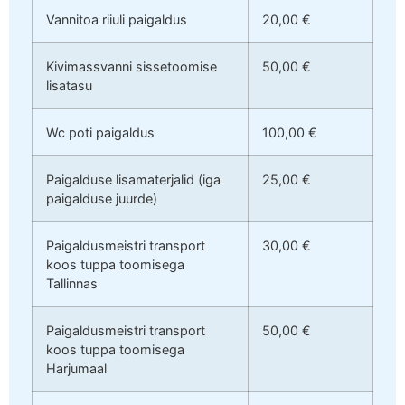
Vannitoa riiuli paigaldus
20,00 €
Kivimassvanni sissetoomise
50,00 €
lisatasu
Wc poti paigaldus
100,00 €
Paigalduse lisamaterjalid (iga
25,00 €
paigalduse juurde)
Paigaldusmeistri transport
30,00 €
koos tuppa toomisega
Tallinnas
Paigaldusmeistri transport
50,00 €
koos tuppa toomisega
Harjumaal