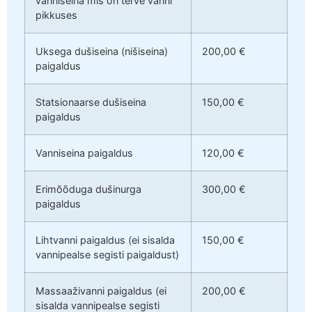
vanniseina mis on terve vanni
pikkuses
Uksega dušiseina (nišiseina)
200,00 €
paigaldus
Statsionaarse dušiseina
150,00 €
paigaldus
Vanniseina paigaldus
120,00 €
Erimõõduga dušinurga
300,00 €
paigaldus
Lihtvanni paigaldus (ei sisalda
150,00 €
vannipealse segisti paigaldust)
Massaaživanni paigaldus (ei
200,00 €
sisalda vannipealse segisti