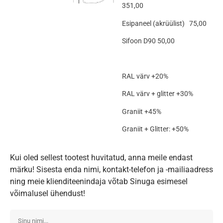
351,00
Esipaneel (akrüülist) 75,00
Sifoon D90 50,00
RAL värv +20%
RAL värv + glitter +30%
Graniit +45%
Graniit + Glitter: +50%
Kui oled sellest tootest huvitatud, anna meile endast
märku! Sisesta enda nimi, kontakt-telefon ja -mailiaadress
ning meie klienditeenindaja võtab Sinuga esimesel
võimalusel ühendust!