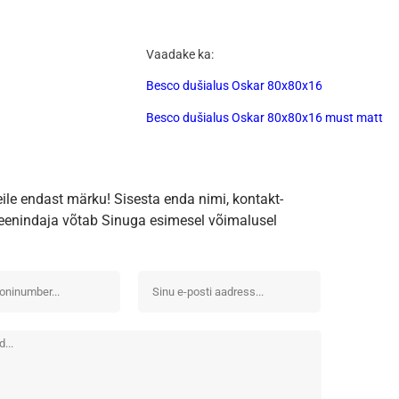
Vaadake ka:
Besco dušialus Oskar 80x80x16
Besco dušialus Oskar 80x80x16 must matt
eile endast märku! Sisesta enda nimi, kontakt-
iteenindaja võtab Sinuga esimesel võimalusel