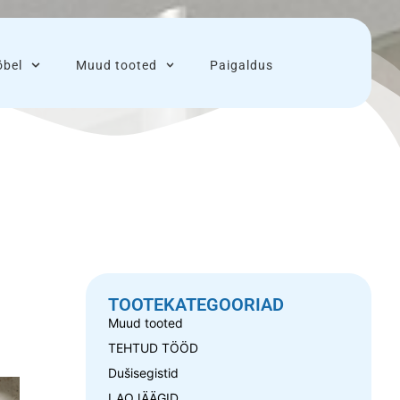
bel
Muud tooted
Paigaldus
TOOTEKATEGOORIAD
Muud tooted
TEHTUD TÖÖD
Dušisegistid
LAOJÄÄGID