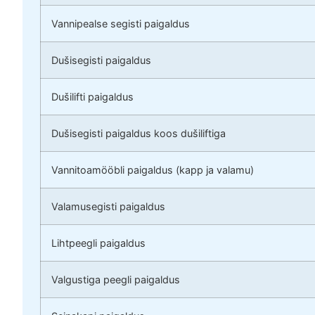
Vannipealse segisti paigaldus
Dušisegisti paigaldus
Dušilifti paigaldus
Dušisegisti paigaldus koos dušiliftiga
Vannitoamööbli paigaldus (kapp ja valamu)
Valamusegisti paigaldus
Lihtpeegli paigaldus
Valgustiga peegli paigaldus