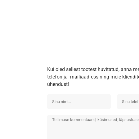
Kui oled sellest tootest huvitatud, anna m
telefon ja -mailiaadress ning meie kliend
ühendust!