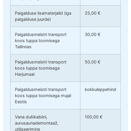
Paigalduse lisamaterjalid (iga
25,00 €
paigalduse juurde)
Paigaldusmeistri transport
30,00 €
koos tuppa toomisega
Tallinnas
Paigaldusmeistri transport
50,00 €
koos tuppa toomisega
Harjumaal
Paigaldusmeistri transport
kokkuleppehind
koos tuppa toomisega mujal
Eestis
Vana dušikabiini,
100,00 €
aurusaunademontaaž,
utiliseerimine