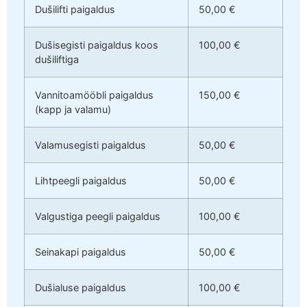
Dušilifti paigaldus
50,00 €
Dušisegisti paigaldus koos
100,00 €
dušiliftiga
Vannitoamööbli paigaldus
150,00 €
(kapp ja valamu)
Valamusegisti paigaldus
50,00 €
Lihtpeegli paigaldus
50,00 €
Valgustiga peegli paigaldus
100,00 €
Seinakapi paigaldus
50,00 €
Dušialuse paigaldus
100,00 €