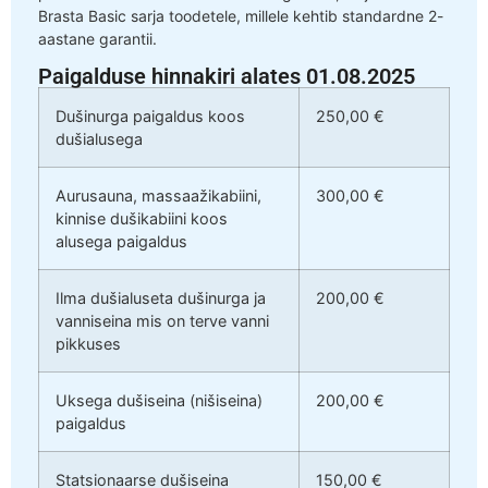
Brasta Basic sarja toodetele, millele kehtib standardne 2-
aastane garantii.
Paigalduse hinnakiri alates 01.08.2025
Dušinurga paigaldus koos
250,00 €
dušialusega
Aurusauna, massaažikabiini,
300,00 €
kinnise dušikabiini koos
alusega paigaldus
Ilma dušialuseta dušinurga ja
200,00 €
vanniseina mis on terve vanni
pikkuses
Uksega dušiseina (nišiseina)
200,00 €
paigaldus
Statsionaarse dušiseina
150,00 €