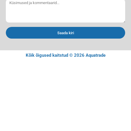
Saada kiri
Kõik õigused kaitstud © 2026 Aquatrade