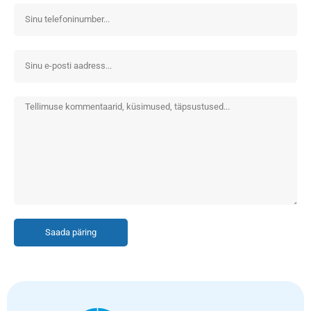
Saada päring