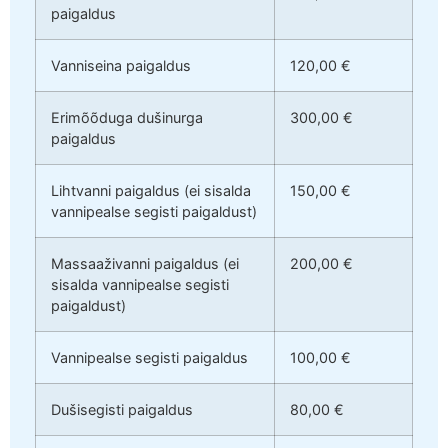
paigaldus
Vanniseina paigaldus
120,00 €
Erimõõduga dušinurga
300,00 €
paigaldus
Lihtvanni paigaldus (ei sisalda
150,00 €
vannipealse segisti paigaldust)
Massaaživanni paigaldus (ei
200,00 €
sisalda vannipealse segisti
paigaldust)
Vannipealse segisti paigaldus
100,00 €
Dušisegisti paigaldus
80,00 €