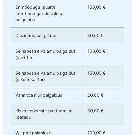
Erimõõduga (suurte
150,00 €
mõõtmetega) dušialuse
paigaldus
Dušiistme paigaldus
50,00 €
Seinapealse valamu paigaldus
100,00 €
(kuni 1m)
Seinapealse valamu paigaldus
150,00 €
(pikem kui 1m)
Vannitoa riiuli paigaldus
20,00 €
Kivimassvanni sissetoomise
50,00 €
lisatasu
Wc poti paigaldus
100,00 €