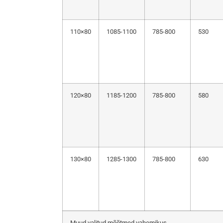
110×80
1085-1100
785-800
530
120×80
1185-1200
785-800
580
130×80
1285-1300
785-800
630
Muud valitud mõõtmed vahemikus