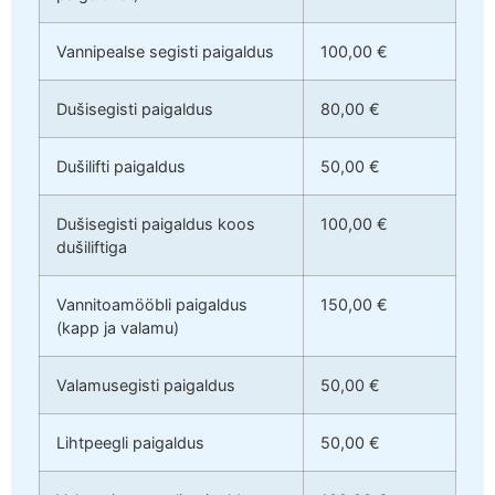
Vannipealse segisti paigaldus
100,00 €
Dušisegisti paigaldus
80,00 €
Dušilifti paigaldus
50,00 €
Dušisegisti paigaldus koos
100,00 €
dušiliftiga
Vannitoamööbli paigaldus
150,00 €
(kapp ja valamu)
Valamusegisti paigaldus
50,00 €
Lihtpeegli paigaldus
50,00 €