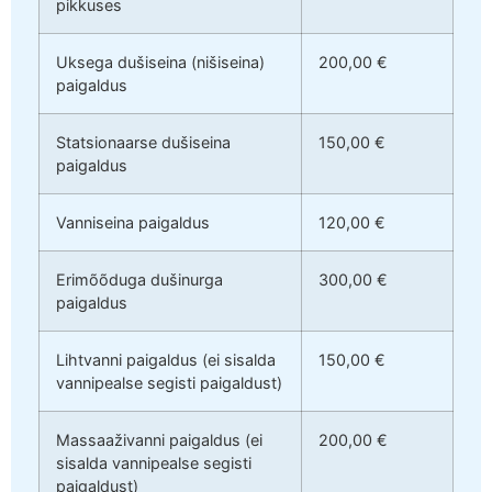
pikkuses
Uksega dušiseina (nišiseina)
200,00 €
paigaldus
Statsionaarse dušiseina
150,00 €
paigaldus
Vanniseina paigaldus
120,00 €
Erimõõduga dušinurga
300,00 €
paigaldus
Lihtvanni paigaldus (ei sisalda
150,00 €
vannipealse segisti paigaldust)
Massaaživanni paigaldus (ei
200,00 €
sisalda vannipealse segisti
paigaldust)