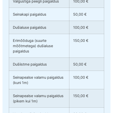
Valgustiga peegli paigaldus
100,00 €
Seinakapi paigaldus
50,00 €
Dušialuse paigaldus
100,00 €
Erimõõduga (suurte
150,00 €
mõõtmetega) dušialuse
paigaldus
Dušiistme paigaldus
50,00 €
Seinapealse valamu paigaldus
100,00 €
(kuni 1m)
Seinapealse valamu paigaldus
150,00 €
(pikem kui 1m)