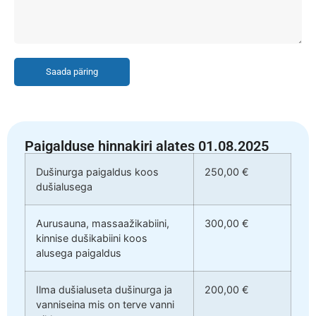
Saada päring
Paigalduse hinnakiri alates 01.08.2025
Dušinurga paigaldus koos
250,00 €
dušialusega
Aurusauna, massaažikabiini,
300,00 €
kinnise dušikabiini koos
alusega paigaldus
Ilma dušialuseta dušinurga ja
200,00 €
vanniseina mis on terve vanni