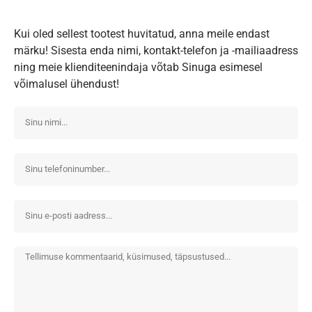
Kui oled sellest tootest huvitatud, anna meile endast
märku! Sisesta enda nimi, kontakt-telefon ja -mailiaadress
ning meie klienditeenindaja võtab Sinuga esimesel
võimalusel ühendust!