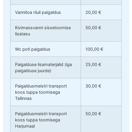
Vannitoa riiuli paigaldus
20,00 €
Kivimassvanni sissetoomise
50,00 €
lisatasu
Wc poti paigaldus
100,00 €
Paigalduse lisamaterjalid (iga
25,00 €
paigalduse juurde)
Paigaldusmeistri transport
30,00 €
koos tuppa toomisega
Tallinnas
Paigaldusmeistri transport
50,00 €
koos tuppa toomisega
Harjumaal