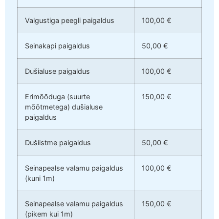
Valgustiga peegli paigaldus
100,00 €
Seinakapi paigaldus
50,00 €
Dušialuse paigaldus
100,00 €
Erimõõduga (suurte
150,00 €
mõõtmetega) dušialuse
paigaldus
Dušiistme paigaldus
50,00 €
Seinapealse valamu paigaldus
100,00 €
(kuni 1m)
Seinapealse valamu paigaldus
150,00 €
(pikem kui 1m)