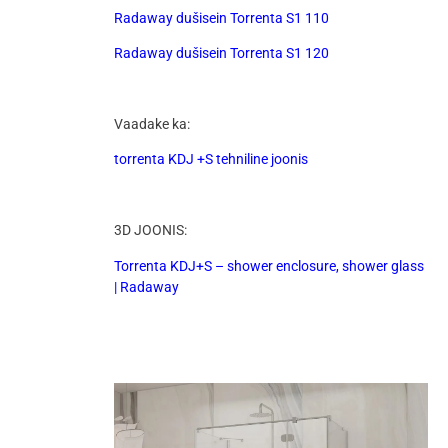
Radaway dušisein Torrenta S1 110
Radaway dušisein Torrenta S1 120
Vaadake ka:
torrenta KDJ +S tehniline joonis
3D JOONIS:
Torrenta KDJ+S – shower enclosure, shower glass
| Radaway