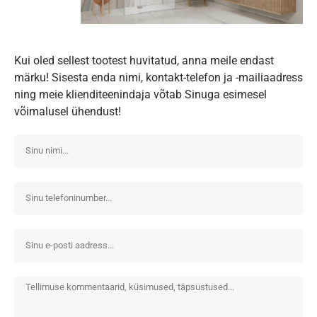
Kui oled sellest tootest huvitatud, anna meile endast
märku! Sisesta enda nimi, kontakt-telefon ja -mailiaadress
ning meie klienditeenindaja võtab Sinuga esimesel
võimalusel ühendust!