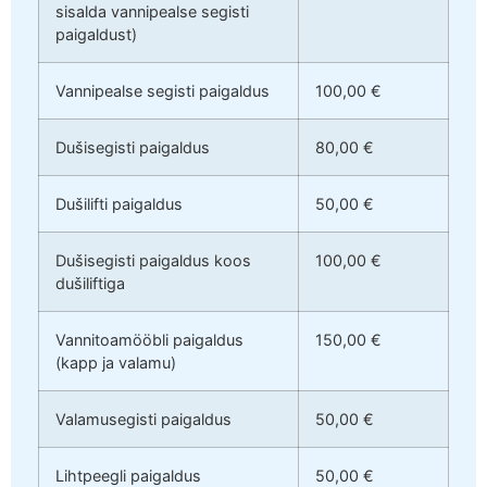
sisalda vannipealse segisti
paigaldust)
Vannipealse segisti paigaldus
100,00 €
Dušisegisti paigaldus
80,00 €
Dušilifti paigaldus
50,00 €
Dušisegisti paigaldus koos
100,00 €
dušiliftiga
Vannitoamööbli paigaldus
150,00 €
(kapp ja valamu)
Valamusegisti paigaldus
50,00 €
Lihtpeegli paigaldus
50,00 €