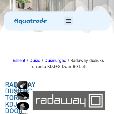
Aquatrade
Esileht
/
Dušid
/
Dušinurgad
/ Radaway dušiuks
Torrenta KDJ+S Door 90 Left
RADAWAY
530.00
€
DUŠIUKS
503.50
€
TORRENTA
KDJ+S
DOOR