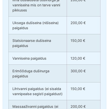
vanniseina mis on terve vanni
pikkuses
Uksega dušiseina (nišiseina)
200,00 €
paigaldus
Statsionaarse dušiseina
150,00 €
paigaldus
Vanniseina paigaldus
120,00 €
Erimõõduga dušinurga
300,00 €
paigaldus
Lihtvanni paigaldus (ei sisalda
150,00 €
vannipealse segisti paigaldust)
Massaaživanni paigaldus (ei
200,00 €