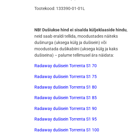
Tootekood: 133390-01-01L
NB! Dušiukse hind ei sisalda küljeklaaside hindu
,
neid saab eraldi tellida, moodustades näiteks
dušinurga (uksega külg ja dušisein) või
moodustada dušikabiini (uksega külg ja kaks
dušiseina) – palume tellimusel ära näidata:
Radaway dušisein Torrenta S1 70
Radaway dušisein Torrenta S1 75
Radaway dušisein Torrenta S1 80
Radaway dušisein Torrenta S1 85
Radaway dušisein Torrenta S1 90
Radaway dušisein Torrenta S1 95
Radaway dušisein Torrenta S1 100