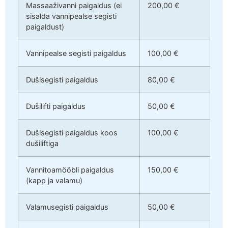
Massaaživanni paigaldus (ei
200,00 €
sisalda vannipealse segisti
paigaldust)
Vannipealse segisti paigaldus
100,00 €
Dušisegisti paigaldus
80,00 €
Dušilifti paigaldus
50,00 €
Dušisegisti paigaldus koos
100,00 €
dušiliftiga
Vannitoamööbli paigaldus
150,00 €
(kapp ja valamu)
Valamusegisti paigaldus
50,00 €