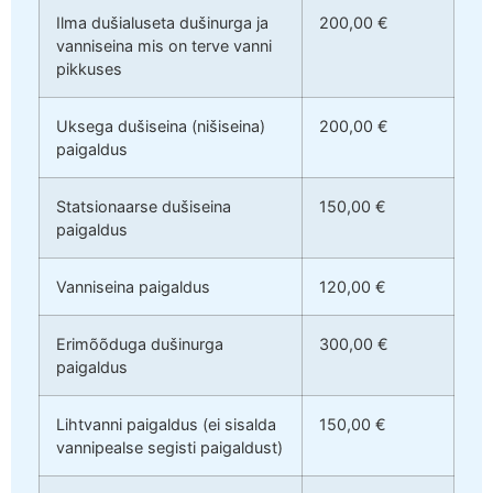
Ilma dušialuseta dušinurga ja
200,00 €
vanniseina mis on terve vanni
pikkuses
Uksega dušiseina (nišiseina)
200,00 €
paigaldus
Statsionaarse dušiseina
150,00 €
paigaldus
Vanniseina paigaldus
120,00 €
Erimõõduga dušinurga
300,00 €
paigaldus
Lihtvanni paigaldus (ei sisalda
150,00 €
vannipealse segisti paigaldust)