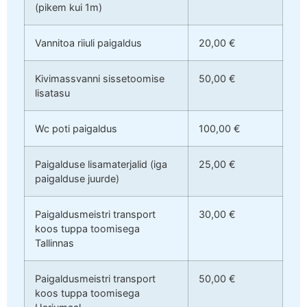
(pikem kui 1m)
Vannitoa riiuli paigaldus
20,00 €
Kivimassvanni sissetoomise
50,00 €
lisatasu
Wc poti paigaldus
100,00 €
Paigalduse lisamaterjalid (iga
25,00 €
paigalduse juurde)
Paigaldusmeistri transport
30,00 €
koos tuppa toomisega
Tallinnas
Paigaldusmeistri transport
50,00 €
koos tuppa toomisega