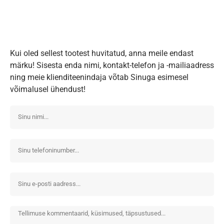
Kui oled sellest tootest huvitatud, anna meile endast
märku! Sisesta enda nimi, kontakt-telefon ja -mailiaadress
ning meie klienditeenindaja võtab Sinuga esimesel
võimalusel ühendust!