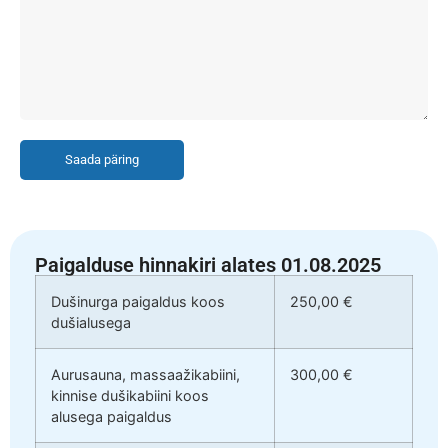
Saada päring
Paigalduse hinnakiri alates 01.08.2025
Dušinurga paigaldus koos
250,00 €
dušialusega
Aurusauna, massaažikabiini,
300,00 €
kinnise dušikabiini koos
alusega paigaldus