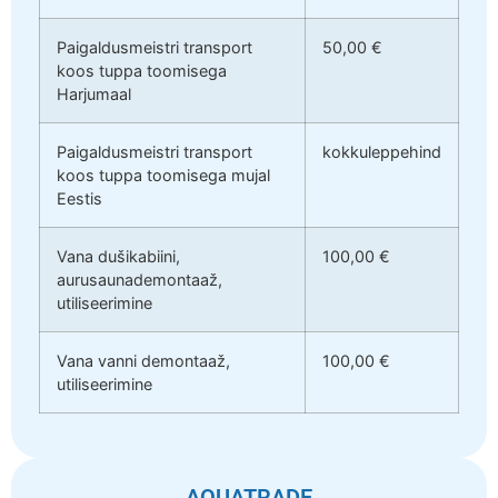
Paigaldusmeistri transport
50,00 €
koos tuppa toomisega
Harjumaal
Paigaldusmeistri transport
kokkuleppehind
koos tuppa toomisega mujal
Eestis
Vana dušikabiini,
100,00 €
aurusaunademontaaž,
utiliseerimine
Vana vanni demontaaž,
100,00 €
utiliseerimine
AQUATRADE