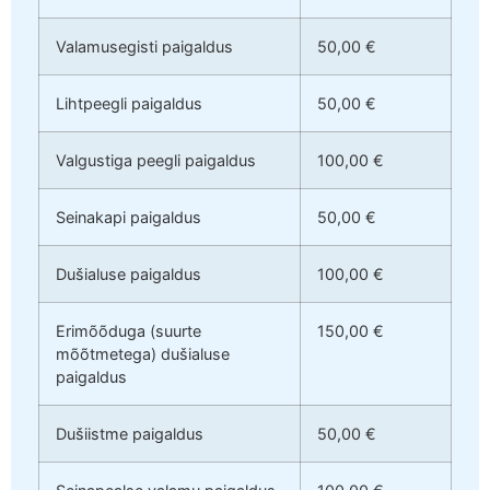
Valamusegisti paigaldus
50,00 €
Lihtpeegli paigaldus
50,00 €
Valgustiga peegli paigaldus
100,00 €
Seinakapi paigaldus
50,00 €
Dušialuse paigaldus
100,00 €
Erimõõduga (suurte
150,00 €
mõõtmetega) dušialuse
paigaldus
Dušiistme paigaldus
50,00 €