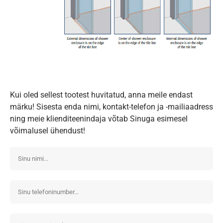
Kui oled sellest tootest huvitatud, anna meile endast
märku! Sisesta enda nimi, kontakt-telefon ja -mailiaadress
ning meie klienditeenindaja võtab Sinuga esimesel
võimalusel ühendust!