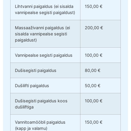
Lihtvanni paigaldus (ei sisalda
150,00 €
vannipealse segisti paigaldust)
Massaaživanni paigaldus (ei
200,00 €
sisalda vannipealse segisti
paigaldust)
Vannipealse segisti paigaldus
100,00 €
Dušisegisti paigaldus
80,00 €
Dušilifti paigaldus
50,00 €
Dušisegisti paigaldus koos
100,00 €
dušiliftiga
Vannitoamööbli paigaldus
150,00 €
(kapp ja valamu)