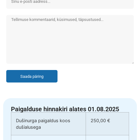
Saada päring
Paigalduse hinnakiri alates 01.08.2025
Dušinurga paigaldus koos
250,00 €
dušialusega