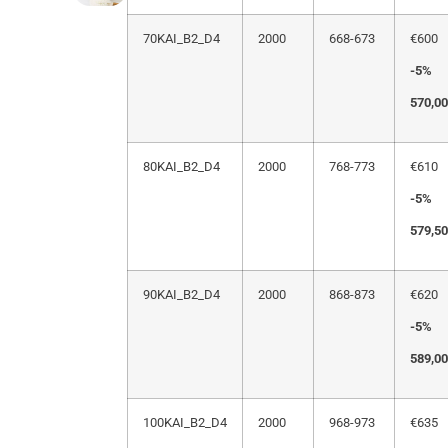
70KAI_B2_D4
2000
668-673
€600
-5%
570,00
80KAI_B2_D4
2000
768-773
€610
-5%
579,50
90KAI_B2_D4
2000
868-873
€620
-5%
589,00
100KAI_B2_D4
2000
968-973
€635