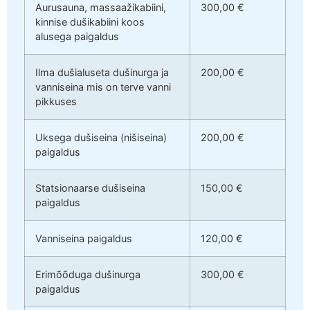
Aurusauna, massaažikabiini,
300,00 €
kinnise dušikabiini koos
alusega paigaldus
Ilma dušialuseta dušinurga ja
200,00 €
vanniseina mis on terve vanni
pikkuses
Uksega dušiseina (nišiseina)
200,00 €
paigaldus
Statsionaarse dušiseina
150,00 €
paigaldus
Vanniseina paigaldus
120,00 €
Erimõõduga dušinurga
300,00 €
paigaldus