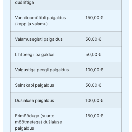
dušiliftiga
Vannitoamööbli paigaldus
150,00 €
(kapp ja valamu)
Valamusegisti paigaldus
50,00 €
Lihtpeegli paigaldus
50,00 €
Valgustiga peegli paigaldus
100,00 €
Seinakapi paigaldus
50,00 €
Dušialuse paigaldus
100,00 €
Erimõõduga (suurte
150,00 €
mõõtmetega) dušialuse
paigaldus