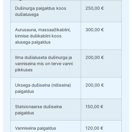
Dušinurga paigaldus koos
250,00 €
dušialusega
Aurusauna, massaažikabiini,
300,00 €
kinnise dušikabiini koos
alusega paigaldus
Ilma dušialuseta dušinurga ja
200,00 €
vanniseina mis on terve vanni
pikkuses
Uksega dušiseina (nišiseina)
200,00 €
paigaldus
Statsionaarse dušiseina
150,00 €
paigaldus
Vanniseina paigaldus
120,00 €