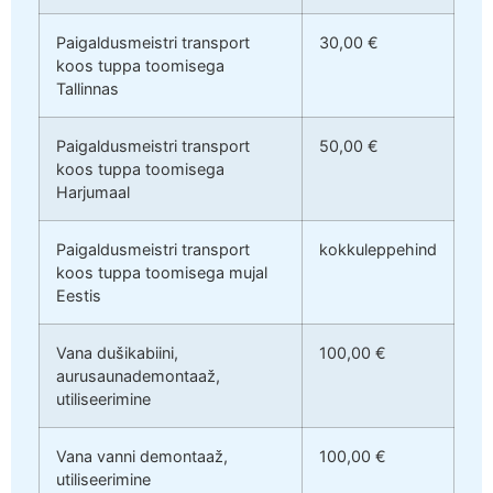
Paigaldusmeistri transport
30,00 €
koos tuppa toomisega
Tallinnas
Paigaldusmeistri transport
50,00 €
koos tuppa toomisega
Harjumaal
Paigaldusmeistri transport
kokkuleppehind
koos tuppa toomisega mujal
Eestis
Vana dušikabiini,
100,00 €
aurusaunademontaaž,
utiliseerimine
Vana vanni demontaaž,
100,00 €
utiliseerimine