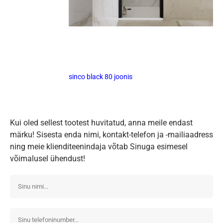
sinco black 80 joonis
Kui oled sellest tootest huvitatud, anna meile endast
märku! Sisesta enda nimi, kontakt-telefon ja -mailiaadress
ning meie klienditeenindaja võtab Sinuga esimesel
võimalusel ühendust!