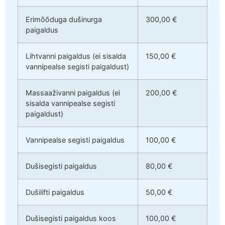
Erimõõduga dušinurga
300,00 €
paigaldus
Lihtvanni paigaldus (ei sisalda
150,00 €
vannipealse segisti paigaldust)
Massaaživanni paigaldus (ei
200,00 €
sisalda vannipealse segisti
paigaldust)
Vannipealse segisti paigaldus
100,00 €
Dušisegisti paigaldus
80,00 €
Dušilifti paigaldus
50,00 €
Dušisegisti paigaldus koos
100,00 €