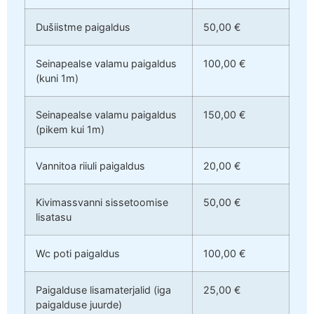
Dušiistme paigaldus
50,00 €
Seinapealse valamu paigaldus
100,00 €
(kuni 1m)
Seinapealse valamu paigaldus
150,00 €
(pikem kui 1m)
Vannitoa riiuli paigaldus
20,00 €
Kivimassvanni sissetoomise
50,00 €
lisatasu
Wc poti paigaldus
100,00 €
Paigalduse lisamaterjalid (iga
25,00 €
paigalduse juurde)