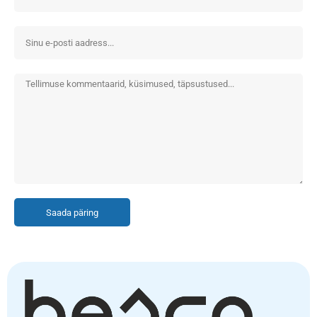
Saada päring