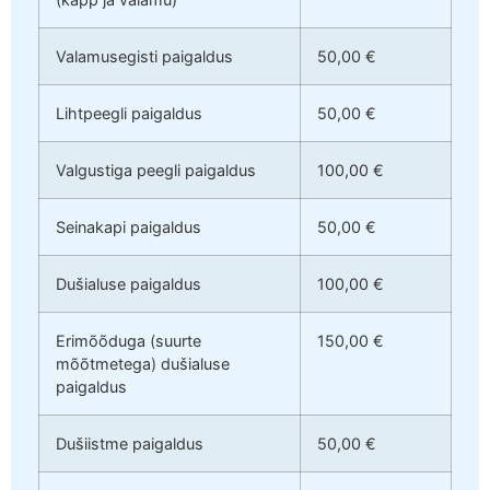
Valamusegisti paigaldus
50,00 €
Lihtpeegli paigaldus
50,00 €
Valgustiga peegli paigaldus
100,00 €
Seinakapi paigaldus
50,00 €
Dušialuse paigaldus
100,00 €
Erimõõduga (suurte
150,00 €
mõõtmetega) dušialuse
paigaldus
Dušiistme paigaldus
50,00 €