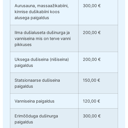
Aurusauna, massaažikabiini,
300,00 €
kinnise dušikabiini koos
alusega paigaldus
Ilma dušialuseta dušinurga ja
200,00 €
vanniseina mis on terve vanni
pikkuses
Uksega dušiseina (nišiseina)
200,00 €
paigaldus
Statsionaarse dušiseina
150,00 €
paigaldus
Vanniseina paigaldus
120,00 €
Erimõõduga dušinurga
300,00 €
paigaldus