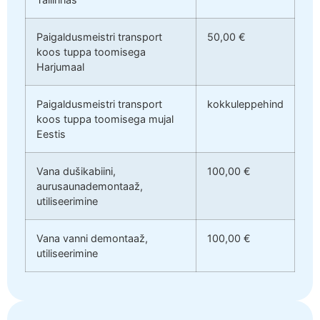
Paigaldusmeistri transport
50,00 €
koos tuppa toomisega
Harjumaal
Paigaldusmeistri transport
kokkuleppehind
koos tuppa toomisega mujal
Eestis
Vana dušikabiini,
100,00 €
aurusaunademontaaž,
utiliseerimine
Vana vanni demontaaž,
100,00 €
utiliseerimine