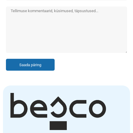
Saada päring