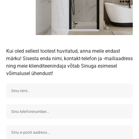
Kui oled sellest tootest huvitatud, anna meile endast
märku! Sisesta enda nimi, kontakt-telefon ja -mailiaadress
ning meie klienditeenindaja võtab Sinuga esimesel
võimalusel ühendust!