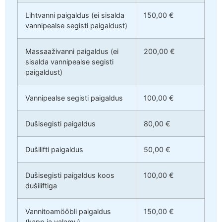
Lihtvanni paigaldus (ei sisalda
150,00 €
vannipealse segisti paigaldust)
Massaaživanni paigaldus (ei
200,00 €
sisalda vannipealse segisti
paigaldust)
Vannipealse segisti paigaldus
100,00 €
Dušisegisti paigaldus
80,00 €
Dušilifti paigaldus
50,00 €
Dušisegisti paigaldus koos
100,00 €
dušiliftiga
Vannitoamööbli paigaldus
150,00 €
(kapp ja valamu)