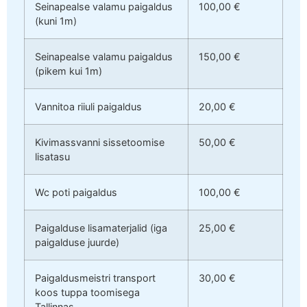
Seinapealse valamu paigaldus
100,00 €
(kuni 1m)
Seinapealse valamu paigaldus
150,00 €
(pikem kui 1m)
Vannitoa riiuli paigaldus
20,00 €
Kivimassvanni sissetoomise
50,00 €
lisatasu
Wc poti paigaldus
100,00 €
Paigalduse lisamaterjalid (iga
25,00 €
paigalduse juurde)
Paigaldusmeistri transport
30,00 €
koos tuppa toomisega
Tallinnas