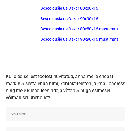
Besco dušialus Oskar 80x80x16
Besco dušialus Oskar 90x90x16
Besco dušialus Oskar 80x80x16 must matt
Besco dušialus Oskar 90x90x16 must matt
Kui oled sellest tootest huvitatud, anna meile endast
märku! Sisesta enda nimi, kontakt-telefon ja -mailiaadress
ning meie klienditeenindaja võtab Sinuga esimesel
võimalusel ühendust!