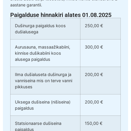
aastane garantii.
Paigalduse hinnakiri alates 01.08.2025
Dušinurga paigaldus koos
250,00 €
dušialusega
Aurusauna, massaažikabiini,
300,00 €
kinnise dušikabiini koos
alusega paigaldus
Ilma dušialuseta dušinurga ja
200,00 €
vanniseina mis on terve vanni
pikkuses
Uksega dušiseina (nišiseina)
200,00 €
paigaldus
Statsionaarse dušiseina
150,00 €
paigaldus