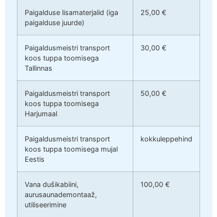
Paigalduse lisamaterjalid (iga
25,00 €
paigalduse juurde)
Paigaldusmeistri transport
30,00 €
koos tuppa toomisega
Tallinnas
Paigaldusmeistri transport
50,00 €
koos tuppa toomisega
Harjumaal
Paigaldusmeistri transport
kokkuleppehind
koos tuppa toomisega mujal
Eestis
Vana dušikabiini,
100,00 €
aurusaunademontaaž,
utiliseerimine