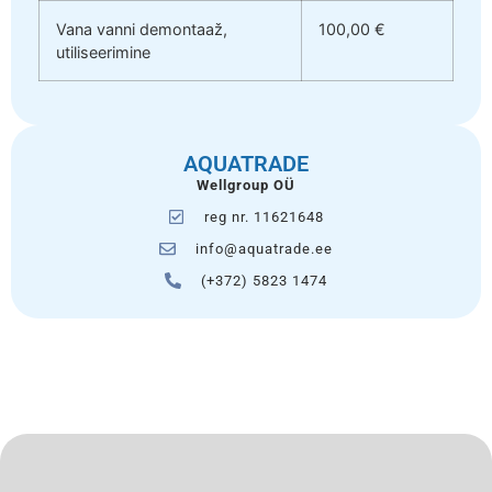
Vana vanni demontaaž,
100,00 €
utiliseerimine
AQUATRADE
Wellgroup OÜ
reg nr. 11621648
info@aquatrade.ee
(+372) 5823 1474