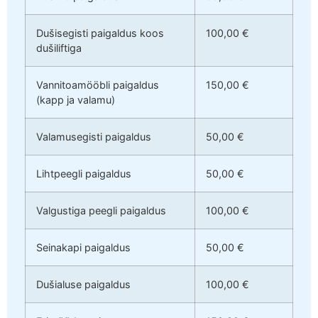
Dušisegisti paigaldus koos
100,00 €
dušiliftiga
Vannitoamööbli paigaldus
150,00 €
(kapp ja valamu)
Valamusegisti paigaldus
50,00 €
Lihtpeegli paigaldus
50,00 €
Valgustiga peegli paigaldus
100,00 €
Seinakapi paigaldus
50,00 €
Dušialuse paigaldus
100,00 €