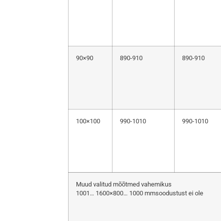
90×90
890-910
890-910
100×100
990-1010
990-1010
Muud valitud mõõtmed vahemikus
1001… 1600×800… 1000 mmsoodustust ei ole