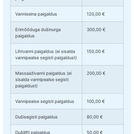
Vanniseina paigaldus
120,00 €
Erimõõduga dušinurga
300,00 €
paigaldus
Lihtvanni paigaldus (ei sisalda
150,00 €
vannipealse segisti paigaldust)
Massaaživanni paigaldus (ei
200,00 €
sisalda vannipealse segisti
paigaldust)
Vannipealse segisti paigaldus
100,00 €
Dušisegisti paigaldus
80,00 €
Dušilifti paigaldus
50,00 €