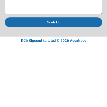
Saada kiri
Kõik õigused kaitstud © 2026 Aquatrade