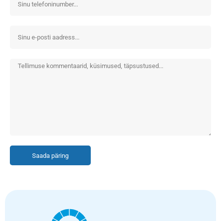
Saada päring