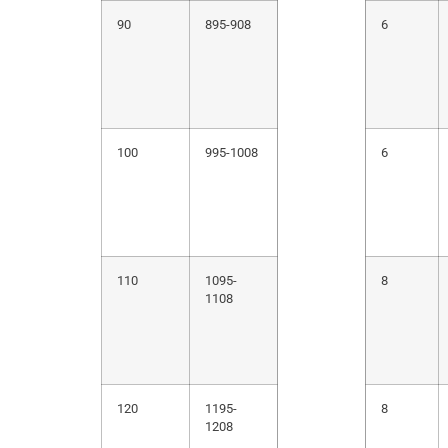
90
895-908
6
100
995-1008
6
110
1095-
8
1108
120
1195-
8
1208