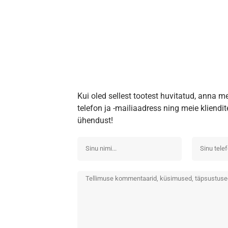
Kui oled sellest tootest huvitatud, anna m
telefon ja -mailiaadress ning meie kliend
ühendust!