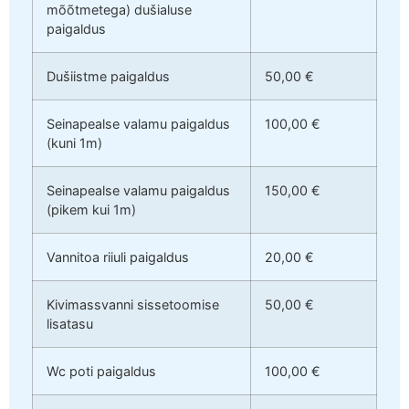
mõõtmetega) dušialuse
paigaldus
Dušiistme paigaldus
50,00 €
Seinapealse valamu paigaldus
100,00 €
(kuni 1m)
Seinapealse valamu paigaldus
150,00 €
(pikem kui 1m)
Vannitoa riiuli paigaldus
20,00 €
Kivimassvanni sissetoomise
50,00 €
lisatasu
Wc poti paigaldus
100,00 €