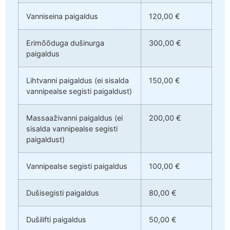
Vanniseina paigaldus
120,00 €
Erimõõduga dušinurga
300,00 €
paigaldus
Lihtvanni paigaldus (ei sisalda
150,00 €
vannipealse segisti paigaldust)
Massaaživanni paigaldus (ei
200,00 €
sisalda vannipealse segisti
paigaldust)
Vannipealse segisti paigaldus
100,00 €
Dušisegisti paigaldus
80,00 €
Dušilifti paigaldus
50,00 €