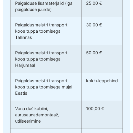
Paigalduse lisamaterjalid (iga
25,00 €
paigalduse juurde)
Paigaldusmeistri transport
30,00 €
koos tuppa toomisega
Tallinnas
Paigaldusmeistri transport
50,00 €
koos tuppa toomisega
Harjumaal
Paigaldusmeistri transport
kokkuleppehind
koos tuppa toomisega mujal
Eestis
Vana dušikabiini,
100,00 €
aurusaunademontaaž,
utiliseerimine