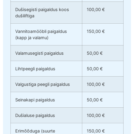
Dušisegisti paigaldus koos
100,00 €
dušiliftiga
Vannitoamööbli paigaldus
150,00 €
(kapp ja valamu)
Valamusegisti paigaldus
50,00 €
Lihtpeegli paigaldus
50,00 €
Valgustiga peegli paigaldus
100,00 €
Seinakapi paigaldus
50,00 €
Dušialuse paigaldus
100,00 €
Erimõõduga (suurte
150,00 €