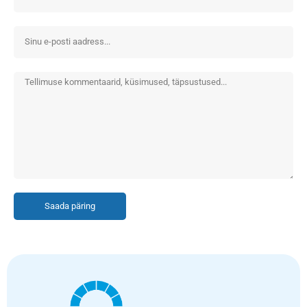
Saada päring