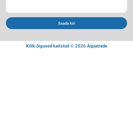
Saada kiri
Kõik õigused kaitstud © 2026 Aquatrade