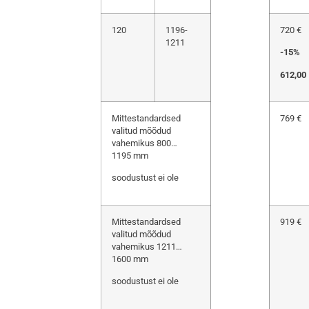
120
1196-
720 €
1211
-15%
612,00
Mittestandardsed
769 €
valitud mõõdud
vahemikus 800…
1195 mm
soodustust ei ole
Mittestandardsed
919 €
valitud mõõdud
vahemikus 1211…
1600 mm
soodustust ei ole