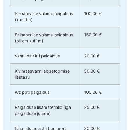
Seinapealse valamu paigaldus
100,00 €
(kuni 1m)
Seinapealse valamu paigaldus
150,00 €
(pikem kui 1m)
Vannitoa riiuli paigaldus
20,00 €
Kivimassvanni sissetoomise
50,00 €
lisatasu
Wc poti paigaldus
100,00 €
Paigalduse lisamaterjalid (iga
25,00 €
paigalduse juurde)
Paigaldusmeistri transport
30,00 €