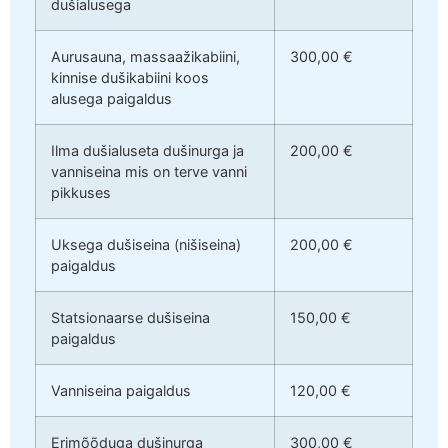
dušialusega
Aurusauna, massaažikabiini,
300,00 €
kinnise dušikabiini koos
alusega paigaldus
Ilma dušialuseta dušinurga ja
200,00 €
vanniseina mis on terve vanni
pikkuses
Uksega dušiseina (nišiseina)
200,00 €
paigaldus
Statsionaarse dušiseina
150,00 €
paigaldus
Vanniseina paigaldus
120,00 €
Erimõõduga dušinurga
300,00 €