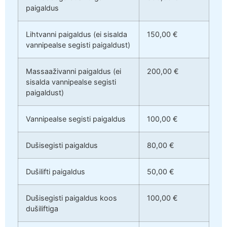
paigaldus
Lihtvanni paigaldus (ei sisalda
150,00 €
vannipealse segisti paigaldust)
Massaaživanni paigaldus (ei
200,00 €
sisalda vannipealse segisti
paigaldust)
Vannipealse segisti paigaldus
100,00 €
Dušisegisti paigaldus
80,00 €
Dušilifti paigaldus
50,00 €
Dušisegisti paigaldus koos
100,00 €
dušiliftiga