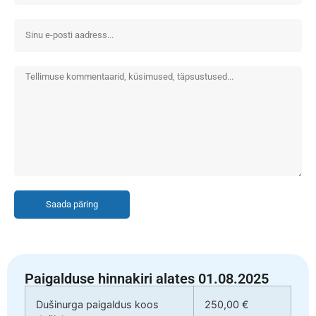
Saada päring
Paigalduse hinnakiri alates 01.08.2025
Dušinurga paigaldus koos
250,00 €