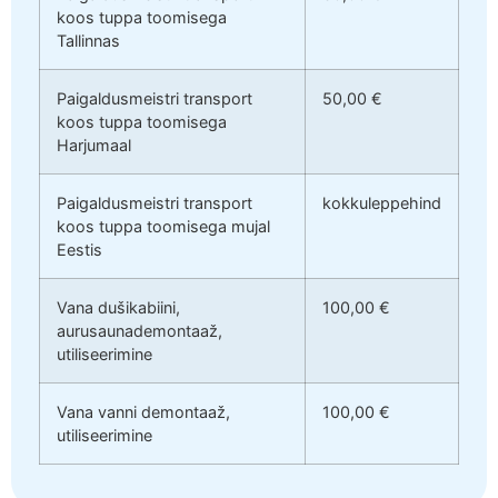
koos tuppa toomisega
Tallinnas
Paigaldusmeistri transport
50,00 €
koos tuppa toomisega
Harjumaal
Paigaldusmeistri transport
kokkuleppehind
koos tuppa toomisega mujal
Eestis
Vana dušikabiini,
100,00 €
aurusaunademontaaž,
utiliseerimine
Vana vanni demontaaž,
100,00 €
utiliseerimine