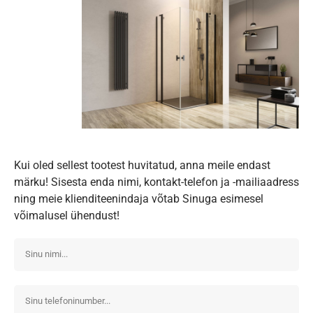
Kui oled sellest tootest huvitatud, anna meile endast
märku! Sisesta enda nimi, kontakt-telefon ja -mailiaadress
ning meie klienditeenindaja võtab Sinuga esimesel
võimalusel ühendust!