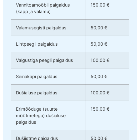
Vannitoamööbli paigaldus
150,00 €
(kapp ja valamu)
Valamusegisti paigaldus
50,00 €
Lihtpeegli paigaldus
50,00 €
Valgustiga peegli paigaldus
100,00 €
Seinakapi paigaldus
50,00 €
Dušialuse paigaldus
100,00 €
Erimõõduga (suurte
150,00 €
mõõtmetega) dušialuse
paigaldus
Dušiistme paigaldus
50,00 €