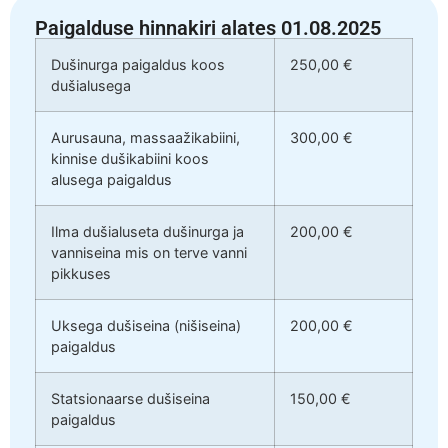
Paigalduse hinnakiri alates 01.08.2025
Dušinurga paigaldus koos
250,00 €
dušialusega
Aurusauna, massaažikabiini,
300,00 €
kinnise dušikabiini koos
alusega paigaldus
Ilma dušialuseta dušinurga ja
200,00 €
vanniseina mis on terve vanni
pikkuses
Uksega dušiseina (nišiseina)
200,00 €
paigaldus
Statsionaarse dušiseina
150,00 €
paigaldus