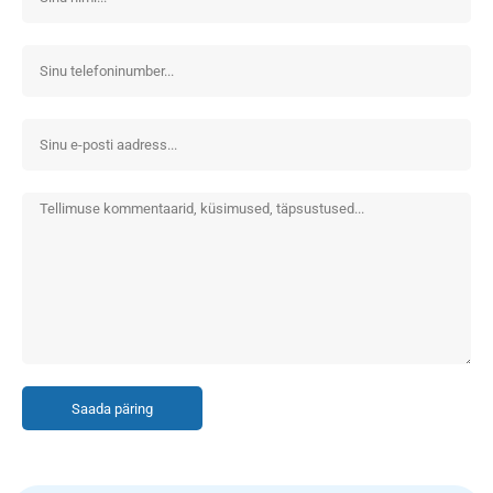
Saada päring