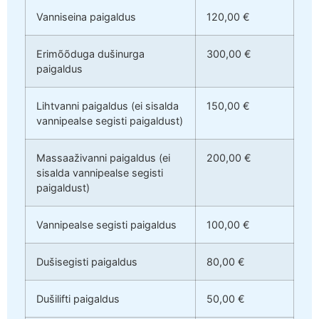
Vanniseina paigaldus
120,00 €
Erimõõduga dušinurga
300,00 €
paigaldus
Lihtvanni paigaldus (ei sisalda
150,00 €
vannipealse segisti paigaldust)
Massaaživanni paigaldus (ei
200,00 €
sisalda vannipealse segisti
paigaldust)
Vannipealse segisti paigaldus
100,00 €
Dušisegisti paigaldus
80,00 €
Dušilifti paigaldus
50,00 €