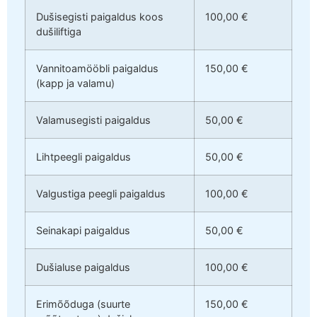
Dušisegisti paigaldus koos
100,00 €
dušiliftiga
Vannitoamööbli paigaldus
150,00 €
(kapp ja valamu)
Valamusegisti paigaldus
50,00 €
Lihtpeegli paigaldus
50,00 €
Valgustiga peegli paigaldus
100,00 €
Seinakapi paigaldus
50,00 €
Dušialuse paigaldus
100,00 €
Erimõõduga (suurte
150,00 €