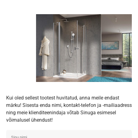
Kui oled sellest tootest huvitatud, anna meile endast
märku! Sisesta enda nimi, kontakt-telefon ja -mailiaadress
ning meie klienditeenindaja võtab Sinuga esimesel
võimalusel ühendust!