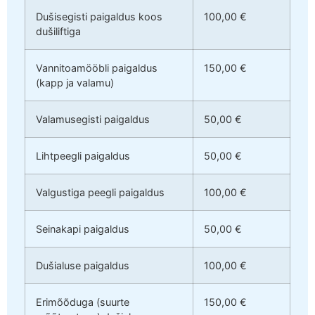
Dušisegisti paigaldus koos
100,00 €
dušiliftiga
Vannitoamööbli paigaldus
150,00 €
(kapp ja valamu)
Valamusegisti paigaldus
50,00 €
Lihtpeegli paigaldus
50,00 €
Valgustiga peegli paigaldus
100,00 €
Seinakapi paigaldus
50,00 €
Dušialuse paigaldus
100,00 €
Erimõõduga (suurte
150,00 €