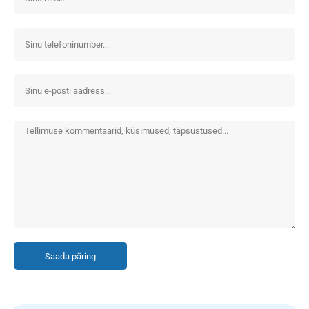
Saada päring