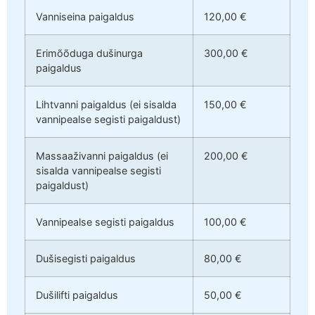
Vanniseina paigaldus
120,00 €
Erimõõduga dušinurga
300,00 €
paigaldus
Lihtvanni paigaldus (ei sisalda
150,00 €
vannipealse segisti paigaldust)
Massaaživanni paigaldus (ei
200,00 €
sisalda vannipealse segisti
paigaldust)
Vannipealse segisti paigaldus
100,00 €
Dušisegisti paigaldus
80,00 €
Dušilifti paigaldus
50,00 €