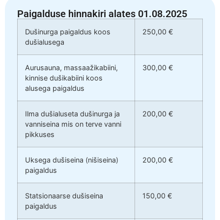
Paigalduse hinnakiri alates 01.08.2025
Dušinurga paigaldus koos
250,00 €
dušialusega
Aurusauna, massaažikabiini,
300,00 €
kinnise dušikabiini koos
alusega paigaldus
Ilma dušialuseta dušinurga ja
200,00 €
vanniseina mis on terve vanni
pikkuses
Uksega dušiseina (nišiseina)
200,00 €
paigaldus
Statsionaarse dušiseina
150,00 €
paigaldus