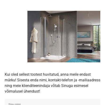
Kui oled sellest tootest huvitatud, anna meile endast
märku! Sisesta enda nimi, kontakt-telefon ja -mailiaadress
ning meie klienditeenindaja võtab Sinuga esimesel
võimalusel ühendust!