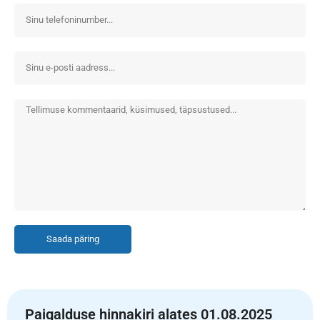
Saada päring
Paigalduse hinnakiri alates 01.08.2025