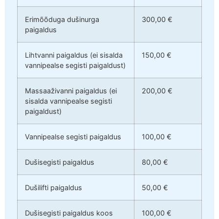
Erimõõduga dušinurga
300,00 €
paigaldus
Lihtvanni paigaldus (ei sisalda
150,00 €
vannipealse segisti paigaldust)
Massaaživanni paigaldus (ei
200,00 €
sisalda vannipealse segisti
paigaldust)
Vannipealse segisti paigaldus
100,00 €
Dušisegisti paigaldus
80,00 €
Dušilifti paigaldus
50,00 €
Dušisegisti paigaldus koos
100,00 €