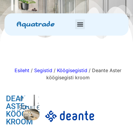
Aquatrade
Esileht
/
Segistid
/
Köögisegistid
/ Deante Aster
köögisegisti kroom
DEANTE
100.00
€
ASTER
90.00
€
KÖÖGISEGISTI
KROOM