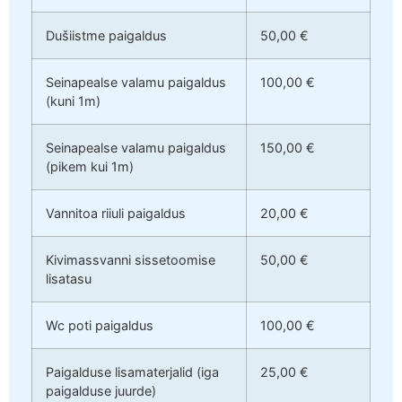
Dušiistme paigaldus
50,00 €
Seinapealse valamu paigaldus
100,00 €
(kuni 1m)
Seinapealse valamu paigaldus
150,00 €
(pikem kui 1m)
Vannitoa riiuli paigaldus
20,00 €
Kivimassvanni sissetoomise
50,00 €
lisatasu
Wc poti paigaldus
100,00 €
Paigalduse lisamaterjalid (iga
25,00 €
paigalduse juurde)