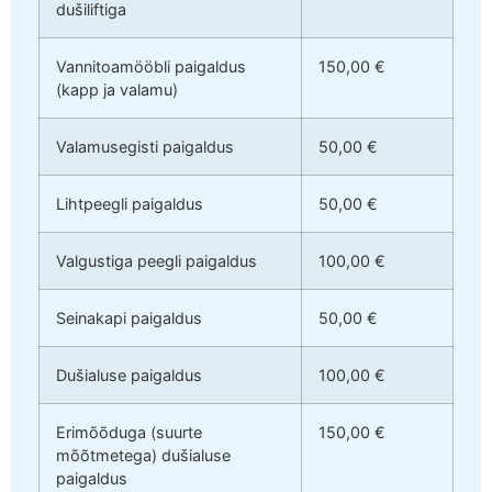
dušiliftiga
Vannitoamööbli paigaldus
150,00 €
(kapp ja valamu)
Valamusegisti paigaldus
50,00 €
Lihtpeegli paigaldus
50,00 €
Valgustiga peegli paigaldus
100,00 €
Seinakapi paigaldus
50,00 €
Dušialuse paigaldus
100,00 €
Erimõõduga (suurte
150,00 €
mõõtmetega) dušialuse
paigaldus