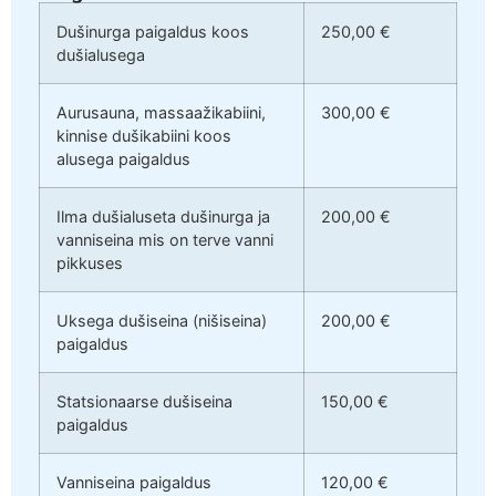
Dušinurga paigaldus koos
250,00 €
dušialusega
Aurusauna, massaažikabiini,
300,00 €
kinnise dušikabiini koos
alusega paigaldus
Ilma dušialuseta dušinurga ja
200,00 €
vanniseina mis on terve vanni
pikkuses
Uksega dušiseina (nišiseina)
200,00 €
paigaldus
Statsionaarse dušiseina
150,00 €
paigaldus
Vanniseina paigaldus
120,00 €