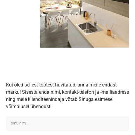
Kui oled sellest tootest huvitatud, anna meile endast
märku! Sisesta enda nimi, kontakt-telefon ja -mailiaadress
ning meie klienditeenindaja võtab Sinuga esimesel
võimalusel ühendust!