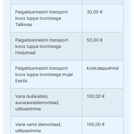
Paigaldusmeistri transport
30,00 €
koos tuppa toomisega
Tallinnas
Paigaldusmeistri transport
50,00 €
koos tuppa toomisega
Harjumaal
Paigaldusmeistri transport
kokkuleppehind
koos tuppa toomisega mujal
Eestis
Vana dušikabiini,
100,00 €
aurusaunademontaaž,
utiliseerimine
Vana vanni demontaaž,
100,00 €
utiliseerimine