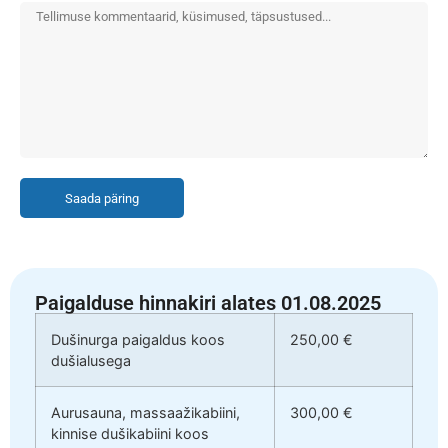
Saada päring
Paigalduse hinnakiri alates 01.08.2025
Dušinurga paigaldus koos
250,00 €
dušialusega
Aurusauna, massaažikabiini,
300,00 €
kinnise dušikabiini koos