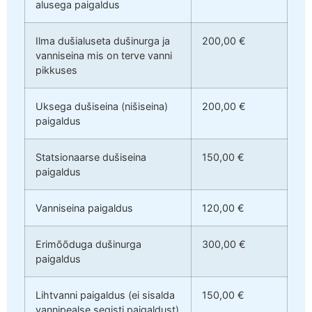
alusega paigaldus
Ilma dušialuseta dušinurga ja
200,00 €
vanniseina mis on terve vanni
pikkuses
Uksega dušiseina (nišiseina)
200,00 €
paigaldus
Statsionaarse dušiseina
150,00 €
paigaldus
Vanniseina paigaldus
120,00 €
Erimõõduga dušinurga
300,00 €
paigaldus
Lihtvanni paigaldus (ei sisalda
150,00 €
vannipealse segisti paigaldust)