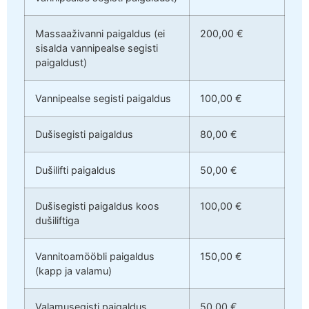
Massaaživanni paigaldus (ei
200,00 €
sisalda vannipealse segisti
paigaldust)
Vannipealse segisti paigaldus
100,00 €
Dušisegisti paigaldus
80,00 €
Dušilifti paigaldus
50,00 €
Dušisegisti paigaldus koos
100,00 €
dušiliftiga
Vannitoamööbli paigaldus
150,00 €
(kapp ja valamu)
Valamusegisti paigaldus
50,00 €