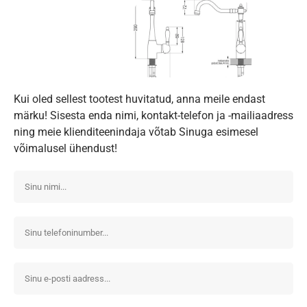
Kui oled sellest tootest huvitatud, anna meile endast
märku! Sisesta enda nimi, kontakt-telefon ja -mailiaadress
ning meie klienditeenindaja võtab Sinuga esimesel
võimalusel ühendust!