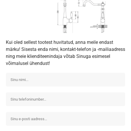
Kui oled sellest tootest huvitatud, anna meile endast
märku! Sisesta enda nimi, kontakt-telefon ja -mailiaadress
ning meie klienditeenindaja võtab Sinuga esimesel
võimalusel ühendust!