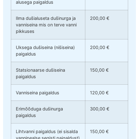
alusega paigaldus
Ilma dušialuseta dušinurga ja
200,00 €
vanniseina mis on terve vanni
pikkuses
Uksega dušiseina (nišiseina)
200,00 €
paigaldus
Statsionaarse dušiseina
150,00 €
paigaldus
Vanniseina paigaldus
120,00 €
Erimõõduga dušinurga
300,00 €
paigaldus
Lihtvanni paigaldus (ei sisalda
150,00 €
vannipealse segisti paigaldust)