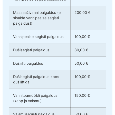
Massaaživanni paigaldus (ei
200,00 €
sisalda vannipealse segisti
paigaldust)
Vannipealse segisti paigaldus
100,00 €
Dušisegisti paigaldus
80,00 €
Dušilifti paigaldus
50,00 €
Dušisegisti paigaldus koos
100,00 €
dušiliftiga
Vannitoamööbli paigaldus
150,00 €
(kapp ja valamu)
Valamusegisti paigaldus
50,00 €