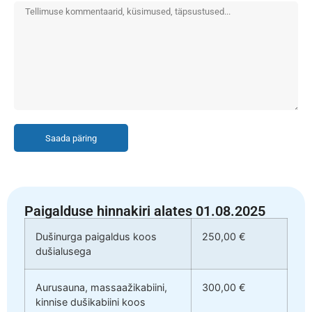
Saada päring
Paigalduse hinnakiri alates 01.08.2025
Dušinurga paigaldus koos
250,00 €
dušialusega
Aurusauna, massaažikabiini,
300,00 €
kinnise dušikabiini koos