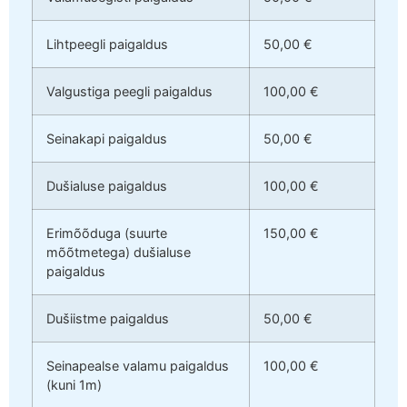
Lihtpeegli paigaldus
50,00 €
Valgustiga peegli paigaldus
100,00 €
Seinakapi paigaldus
50,00 €
Dušialuse paigaldus
100,00 €
Erimõõduga (suurte
150,00 €
mõõtmetega) dušialuse
paigaldus
Dušiistme paigaldus
50,00 €
Seinapealse valamu paigaldus
100,00 €
(kuni 1m)