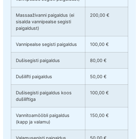
Massaaživanni paigaldus (ei
200,00 €
sisalda vannipealse segisti
paigaldust)
Vannipealse segisti paigaldus
100,00 €
Dušisegisti paigaldus
80,00 €
Dušilifti paigaldus
50,00 €
Dušisegisti paigaldus koos
100,00 €
dušiliftiga
Vannitoamööbli paigaldus
150,00 €
(kapp ja valamu)
Valamusegisti paigaldus
50,00 €