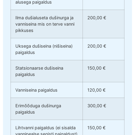
alusega paigaldus
Ilma dušialuseta dušinurga ja
200,00 €
vanniseina mis on terve vanni
pikkuses
Uksega dušiseina (nišiseina)
200,00 €
paigaldus
Statsionaarse dušiseina
150,00 €
paigaldus
Vanniseina paigaldus
120,00 €
Erimõõduga dušinurga
300,00 €
paigaldus
Lihtvanni paigaldus (ei sisalda
150,00 €
vannipealse segisti paigaldust)