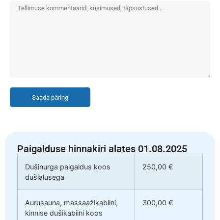
Saada päring
Paigalduse hinnakiri alates 01.08.2025
Dušinurga paigaldus koos
250,00 €
dušialusega
Aurusauna, massaažikabiini,
300,00 €
kinnise dušikabiini koos