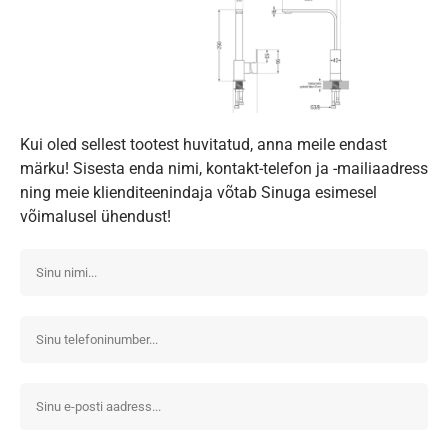
Kui oled sellest tootest huvitatud, anna meile endast
märku! Sisesta enda nimi, kontakt-telefon ja -mailiaadress
ning meie klienditeenindaja võtab Sinuga esimesel
võimalusel ühendust!