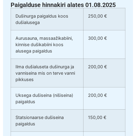
Paigalduse hinnakiri alates 01.08.2025
Dušinurga paigaldus koos
250,00 €
dušialusega
Aurusauna, massaažikabiini,
300,00 €
kinnise dušikabiini koos
alusega paigaldus
Ilma dušialuseta dušinurga ja
200,00 €
vanniseina mis on terve vanni
pikkuses
Uksega dušiseina (nišiseina)
200,00 €
paigaldus
Statsionaarse dušiseina
150,00 €
paigaldus