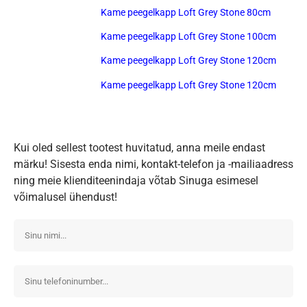
Kame peegelkapp Loft Grey Stone 80cm
Kame peegelkapp Loft Grey Stone 100cm
Kame peegelkapp Loft Grey Stone 120cm
Kame peegelkapp Loft Grey Stone 120cm
Kui oled sellest tootest huvitatud, anna meile endast
märku! Sisesta enda nimi, kontakt-telefon ja -mailiaadress
ning meie klienditeenindaja võtab Sinuga esimesel
võimalusel ühendust!