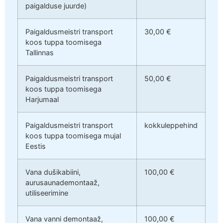
paigalduse juurde)
Paigaldusmeistri transport
30,00 €
koos tuppa toomisega
Tallinnas
Paigaldusmeistri transport
50,00 €
koos tuppa toomisega
Harjumaal
Paigaldusmeistri transport
kokkuleppehind
koos tuppa toomisega mujal
Eestis
Vana dušikabiini,
100,00 €
aurusaunademontaaž,
utiliseerimine
Vana vanni demontaaž,
100,00 €