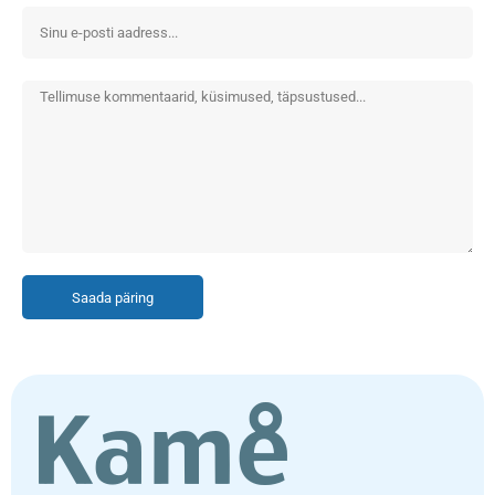
Saada päring