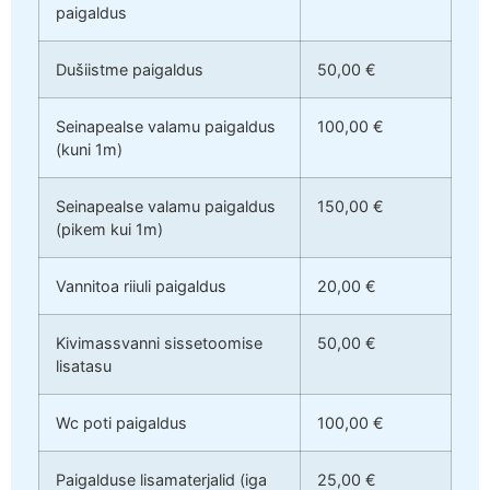
paigaldus
Dušiistme paigaldus
50,00 €
Seinapealse valamu paigaldus
100,00 €
(kuni 1m)
Seinapealse valamu paigaldus
150,00 €
(pikem kui 1m)
Vannitoa riiuli paigaldus
20,00 €
Kivimassvanni sissetoomise
50,00 €
lisatasu
Wc poti paigaldus
100,00 €
Paigalduse lisamaterjalid (iga
25,00 €