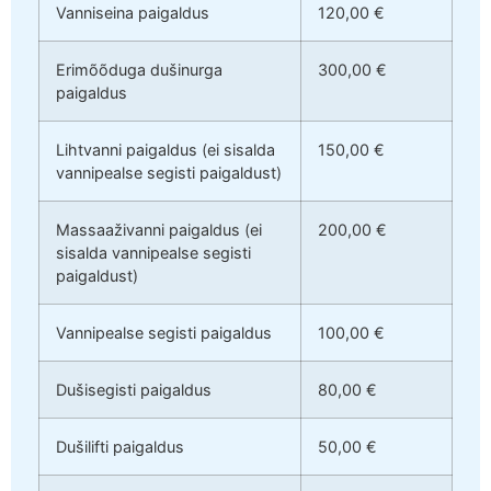
Vanniseina paigaldus
120,00 €
Erimõõduga dušinurga
300,00 €
paigaldus
Lihtvanni paigaldus (ei sisalda
150,00 €
vannipealse segisti paigaldust)
Massaaživanni paigaldus (ei
200,00 €
sisalda vannipealse segisti
paigaldust)
Vannipealse segisti paigaldus
100,00 €
Dušisegisti paigaldus
80,00 €
Dušilifti paigaldus
50,00 €