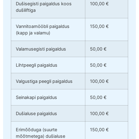
Dušisegisti paigaldus koos
100,00 €
dušiliftiga
Vannitoamööbli paigaldus
150,00 €
(kapp ja valamu)
Valamusegisti paigaldus
50,00 €
Lihtpeegli paigaldus
50,00 €
Valgustiga peegli paigaldus
100,00 €
Seinakapi paigaldus
50,00 €
Dušialuse paigaldus
100,00 €
Erimõõduga (suurte
150,00 €
mõõtmetega) dušialuse