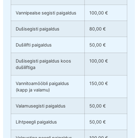
Vannipealse segisti paigaldus
100,00 €
Dušisegisti paigaldus
80,00 €
Dušilifti paigaldus
50,00 €
Dušisegisti paigaldus koos
100,00 €
dušiliftiga
Vannitoamööbli paigaldus
150,00 €
(kapp ja valamu)
Valamusegisti paigaldus
50,00 €
Lihtpeegli paigaldus
50,00 €
Valgustiga peegli paigaldus
100,00 €