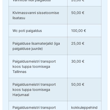
Kivimassvanni sissetoomise
50,00 €
lisatasu
Wc poti paigaldus
100,00 €
Paigalduse lisamaterjalid (iga
25,00 €
paigalduse juurde)
Paigaldusmeistri transport
30,00 €
koos tuppa toomisega
Tallinnas
Paigaldusmeistri transport
50,00 €
koos tuppa toomisega
Harjumaal
Paigaldusmeistri transport
kokkuleppehind