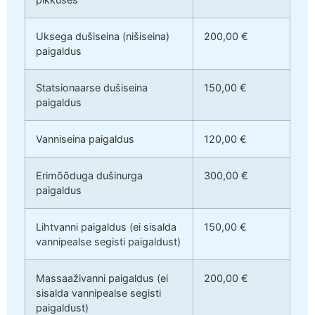
Uksega dušiseina (nišiseina)
200,00 €
paigaldus
Statsionaarse dušiseina
150,00 €
paigaldus
Vanniseina paigaldus
120,00 €
Erimõõduga dušinurga
300,00 €
paigaldus
Lihtvanni paigaldus (ei sisalda
150,00 €
vannipealse segisti paigaldust)
Massaaživanni paigaldus (ei
200,00 €
sisalda vannipealse segisti
paigaldust)