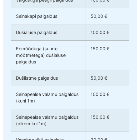
Seinakapi paigaldus
50,00 €
Dušialuse paigaldus
100,00 €
Erimõõduga (suurte
150,00 €
mõõtmetega) dušialuse
paigaldus
Dušiistme paigaldus
50,00 €
Seinapealse valamu paigaldus
100,00 €
(kuni 1m)
Seinapealse valamu paigaldus
150,00 €
(pikem kui 1m)
Vannitoa riiuli paigaldus
20,00 €