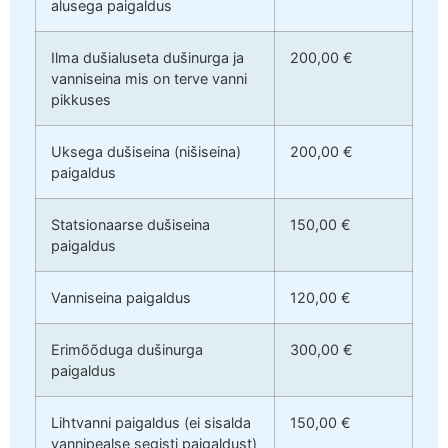
alusega paigaldus
Ilma dušialuseta dušinurga ja
200,00 €
vanniseina mis on terve vanni
pikkuses
Uksega dušiseina (nišiseina)
200,00 €
paigaldus
Statsionaarse dušiseina
150,00 €
paigaldus
Vanniseina paigaldus
120,00 €
Erimõõduga dušinurga
300,00 €
paigaldus
Lihtvanni paigaldus (ei sisalda
150,00 €
vannipealse segisti paigaldust)