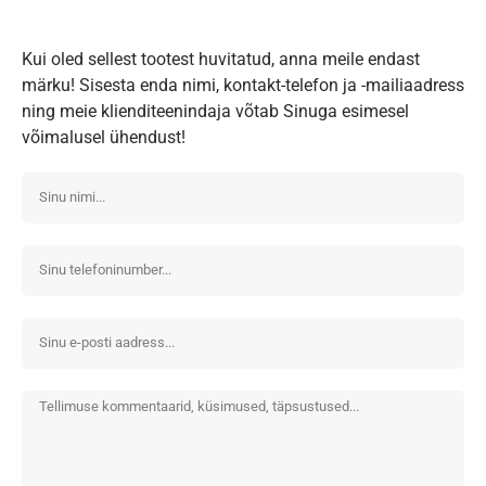
Kui oled sellest tootest huvitatud, anna meile endast
märku! Sisesta enda nimi, kontakt-telefon ja -mailiaadress
ning meie klienditeenindaja võtab Sinuga esimesel
võimalusel ühendust!