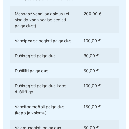
Massaaživanni paigaldus (ei
200,00 €
sisalda vannipealse segisti
paigaldust)
Vannipealse segisti paigaldus
100,00 €
Dušisegisti paigaldus
80,00 €
Dušilifti paigaldus
50,00 €
Dušisegisti paigaldus koos
100,00 €
dušiliftiga
Vannitoamööbli paigaldus
150,00 €
(kapp ja valamu)
Valamusegisti paigaldus
50,00 €