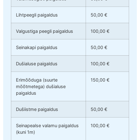
Lihtpeegli paigaldus
50,00 €
Valgustiga peegli paigaldus
100,00 €
Seinakapi paigaldus
50,00 €
Dušialuse paigaldus
100,00 €
Erimõõduga (suurte
150,00 €
mõõtmetega) dušialuse
paigaldus
Dušiistme paigaldus
50,00 €
Seinapealse valamu paigaldus
100,00 €
(kuni 1m)