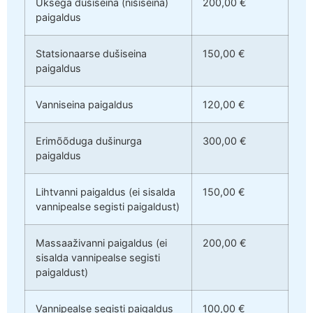
Uksega dušiseina (nišiseina)
200,00 €
paigaldus
Statsionaarse dušiseina
150,00 €
paigaldus
Vanniseina paigaldus
120,00 €
Erimõõduga dušinurga
300,00 €
paigaldus
Lihtvanni paigaldus (ei sisalda
150,00 €
vannipealse segisti paigaldust)
Massaaživanni paigaldus (ei
200,00 €
sisalda vannipealse segisti
paigaldust)
Vannipealse segisti paigaldus
100,00 €