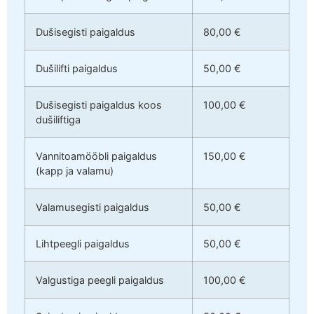
Dušisegisti paigaldus
80,00 €
Dušilifti paigaldus
50,00 €
Dušisegisti paigaldus koos
100,00 €
dušiliftiga
Vannitoamööbli paigaldus
150,00 €
(kapp ja valamu)
Valamusegisti paigaldus
50,00 €
Lihtpeegli paigaldus
50,00 €
Valgustiga peegli paigaldus
100,00 €