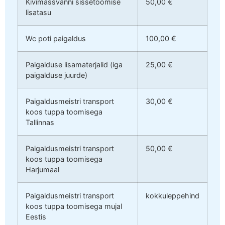
Kivimassvanni sissetoomise
50,00 €
lisatasu
Wc poti paigaldus
100,00 €
Paigalduse lisamaterjalid (iga
25,00 €
paigalduse juurde)
Paigaldusmeistri transport
30,00 €
koos tuppa toomisega
Tallinnas
Paigaldusmeistri transport
50,00 €
koos tuppa toomisega
Harjumaal
Paigaldusmeistri transport
kokkuleppehind
koos tuppa toomisega mujal
Eestis