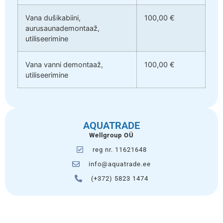
Vana dušikabiini,
100,00 €
aurusaunademontaaž,
utiliseerimine
Vana vanni demontaaž,
100,00 €
utiliseerimine
AQUATRADE
Wellgroup OÜ
reg nr. 11621648
info@aquatrade.ee
(+372) 5823 1474