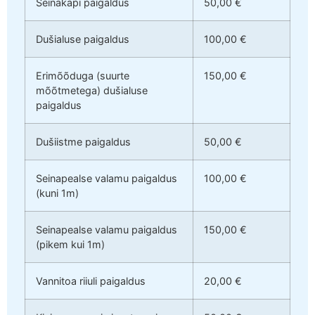
Seinakapi paigaldus
50,00 €
Dušialuse paigaldus
100,00 €
Erimõõduga (suurte
150,00 €
mõõtmetega) dušialuse
paigaldus
Dušiistme paigaldus
50,00 €
Seinapealse valamu paigaldus
100,00 €
(kuni 1m)
Seinapealse valamu paigaldus
150,00 €
(pikem kui 1m)
Vannitoa riiuli paigaldus
20,00 €