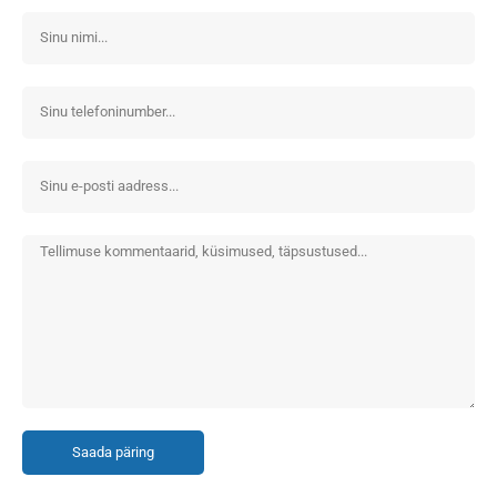
Saada päring