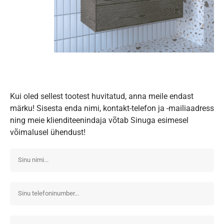
Kui oled sellest tootest huvitatud, anna meile endast
märku! Sisesta enda nimi, kontakt-telefon ja -mailiaadress
ning meie klienditeenindaja võtab Sinuga esimesel
võimalusel ühendust!