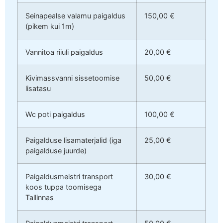
Seinapealse valamu paigaldus
150,00 €
(pikem kui 1m)
Vannitoa riiuli paigaldus
20,00 €
Kivimassvanni sissetoomise
50,00 €
lisatasu
Wc poti paigaldus
100,00 €
Paigalduse lisamaterjalid (iga
25,00 €
paigalduse juurde)
Paigaldusmeistri transport
30,00 €
koos tuppa toomisega
Tallinnas