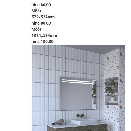
hind 80,00
Mõõt
579x524mm
hind 80,00
Mõõt
1024x524mm
hind 100.00