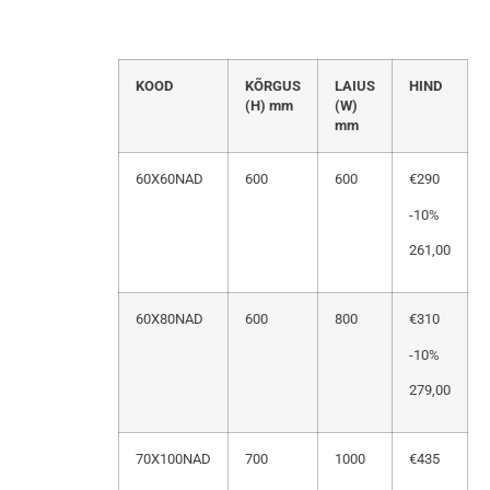
KOOD
KÕRGUS
LAIUS
HIND
(H) mm
(W)
mm
60X60NAD
600
600
€290
-10%
261,00
60X80NAD
600
800
€310
-10%
279,00
70X100NAD
700
1000
€435