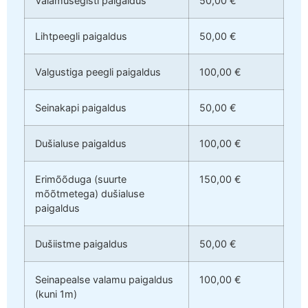
Valamusegisti paigaldus
50,00 €
Lihtpeegli paigaldus
50,00 €
Valgustiga peegli paigaldus
100,00 €
Seinakapi paigaldus
50,00 €
Dušialuse paigaldus
100,00 €
Erimõõduga (suurte
150,00 €
mõõtmetega) dušialuse
paigaldus
Dušiistme paigaldus
50,00 €
Seinapealse valamu paigaldus
100,00 €
(kuni 1m)