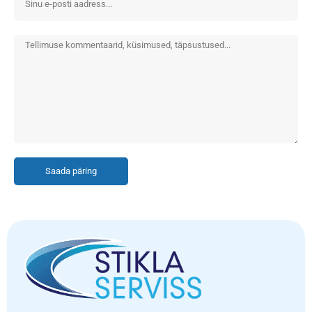
Saada päring