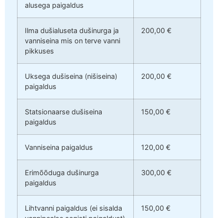
alusega paigaldus
Ilma dušialuseta dušinurga ja
200,00 €
vanniseina mis on terve vanni
pikkuses
Uksega dušiseina (nišiseina)
200,00 €
paigaldus
Statsionaarse dušiseina
150,00 €
paigaldus
Vanniseina paigaldus
120,00 €
Erimõõduga dušinurga
300,00 €
paigaldus
Lihtvanni paigaldus (ei sisalda
150,00 €