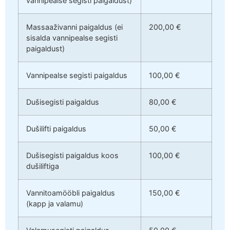
vannipealse segisti paigaldust)
Massaaživanni paigaldus (ei
200,00 €
sisalda vannipealse segisti
paigaldust)
Vannipealse segisti paigaldus
100,00 €
Dušisegisti paigaldus
80,00 €
Dušilifti paigaldus
50,00 €
Dušisegisti paigaldus koos
100,00 €
dušiliftiga
Vannitoamööbli paigaldus
150,00 €
(kapp ja valamu)