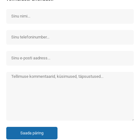
Saada päring