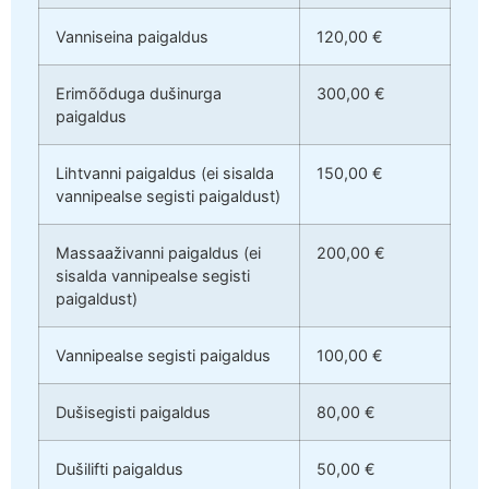
Vanniseina paigaldus
120,00 €
Erimõõduga dušinurga
300,00 €
paigaldus
Lihtvanni paigaldus (ei sisalda
150,00 €
vannipealse segisti paigaldust)
Massaaživanni paigaldus (ei
200,00 €
sisalda vannipealse segisti
paigaldust)
Vannipealse segisti paigaldus
100,00 €
Dušisegisti paigaldus
80,00 €
Dušilifti paigaldus
50,00 €