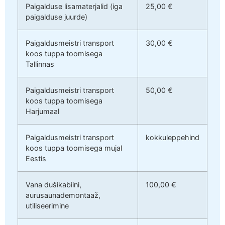
Paigalduse lisamaterjalid (iga
25,00 €
paigalduse juurde)
Paigaldusmeistri transport
30,00 €
koos tuppa toomisega
Tallinnas
Paigaldusmeistri transport
50,00 €
koos tuppa toomisega
Harjumaal
Paigaldusmeistri transport
kokkuleppehind
koos tuppa toomisega mujal
Eestis
Vana dušikabiini,
100,00 €
aurusaunademontaaž,
utiliseerimine