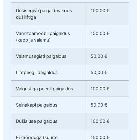
Dušisegisti paigaldus koos
100,00 €
dušiliftiga
Vannitoamööbli paigaldus
150,00 €
(kapp ja valamu)
Valamusegisti paigaldus
50,00 €
Lihtpeegli paigaldus
50,00 €
Valgustiga peegli paigaldus
100,00 €
Seinakapi paigaldus
50,00 €
Dušialuse paigaldus
100,00 €
Erimõõduga (suurte
150,00 €