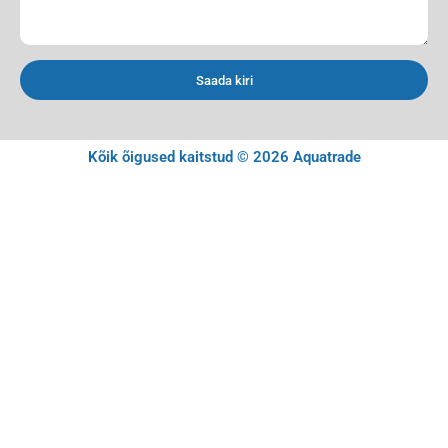
Saada kiri
Kõik õigused kaitstud © 2026 Aquatrade