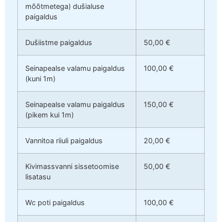
mõõtmetega) dušialuse
paigaldus
Dušiistme paigaldus
50,00 €
Seinapealse valamu paigaldus
100,00 €
(kuni 1m)
Seinapealse valamu paigaldus
150,00 €
(pikem kui 1m)
Vannitoa riiuli paigaldus
20,00 €
Kivimassvanni sissetoomise
50,00 €
lisatasu
Wc poti paigaldus
100,00 €