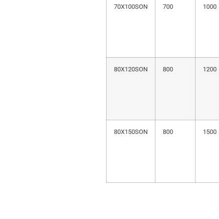
70X100SON
700
1000
80X120SON
800
1200
80X150SON
800
1500