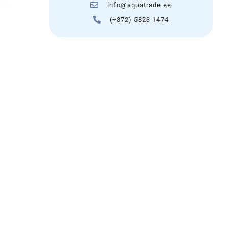
info@aquatrade.ee
(+372) 5823 1474