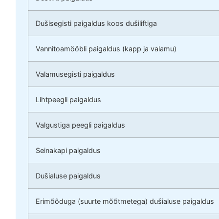
Dušisegisti paigaldus koos dušiliftiga
Vannitoamööbli paigaldus (kapp ja valamu)
Valamusegisti paigaldus
Lihtpeegli paigaldus
Valgustiga peegli paigaldus
Seinakapi paigaldus
Dušialuse paigaldus
Erimõõduga (suurte mõõtmetega) dušialuse paigaldus