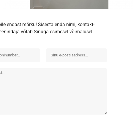
eile endast märku! Sisesta enda nimi, kontakt-
iteenindaja võtab Sinuga esimesel võimalusel