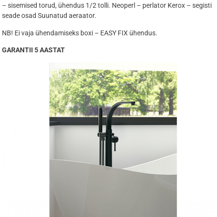
– sisemised torud, ühendus 1/2 tolli. Neoperl – perlator Kerox – segisti
seade osad Suunatud aeraator.
NB! Ei vaja ühendamiseks boxi – EASY FIX ühendus.
GARANTII 5 AASTAT