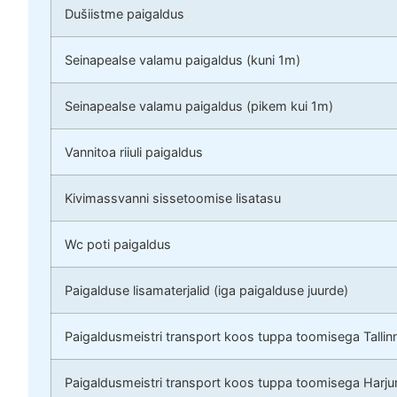
Dušiistme paigaldus
Seinapealse valamu paigaldus (kuni 1m)
Seinapealse valamu paigaldus (pikem kui 1m)
Vannitoa riiuli paigaldus
Kivimassvanni sissetoomise lisatasu
Wc poti paigaldus
Paigalduse lisamaterjalid (iga paigalduse juurde)
Paigaldusmeistri transport koos tuppa toomisega Tallin
Paigaldusmeistri transport koos tuppa toomisega Harj