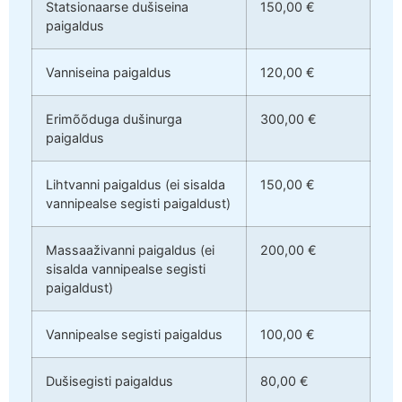
Statsionaarse dušiseina
150,00 €
paigaldus
Vanniseina paigaldus
120,00 €
Erimõõduga dušinurga
300,00 €
paigaldus
Lihtvanni paigaldus (ei sisalda
150,00 €
vannipealse segisti paigaldust)
Massaaživanni paigaldus (ei
200,00 €
sisalda vannipealse segisti
paigaldust)
Vannipealse segisti paigaldus
100,00 €
Dušisegisti paigaldus
80,00 €