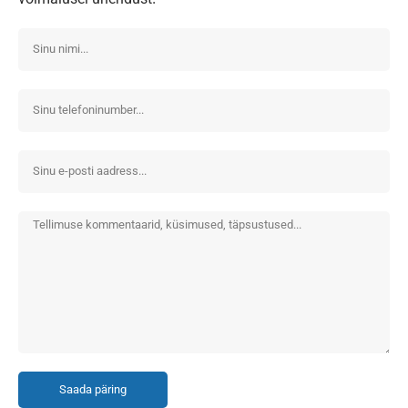
Saada päring