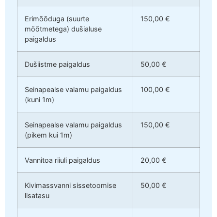
Erimõõduga (suurte
150,00 €
mõõtmetega) dušialuse
paigaldus
Dušiistme paigaldus
50,00 €
Seinapealse valamu paigaldus
100,00 €
(kuni 1m)
Seinapealse valamu paigaldus
150,00 €
(pikem kui 1m)
Vannitoa riiuli paigaldus
20,00 €
Kivimassvanni sissetoomise
50,00 €
lisatasu