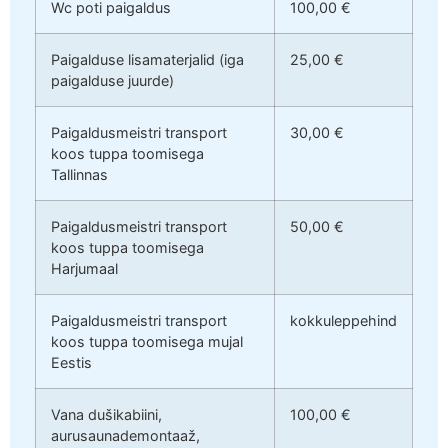
Wc poti paigaldus
100,00 €
Paigalduse lisamaterjalid (iga
25,00 €
paigalduse juurde)
Paigaldusmeistri transport
30,00 €
koos tuppa toomisega
Tallinnas
Paigaldusmeistri transport
50,00 €
koos tuppa toomisega
Harjumaal
Paigaldusmeistri transport
kokkuleppehind
koos tuppa toomisega mujal
Eestis
Vana dušikabiini,
100,00 €
aurusaunademontaaž,