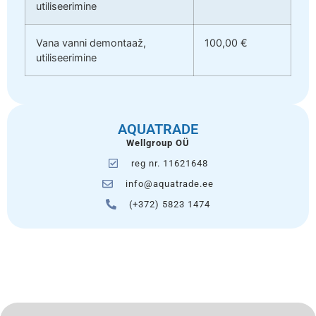
utiliseerimine
Vana vanni demontaaž,
100,00 €
utiliseerimine
AQUATRADE
Wellgroup OÜ
reg nr. 11621648
info@aquatrade.ee
(+372) 5823 1474