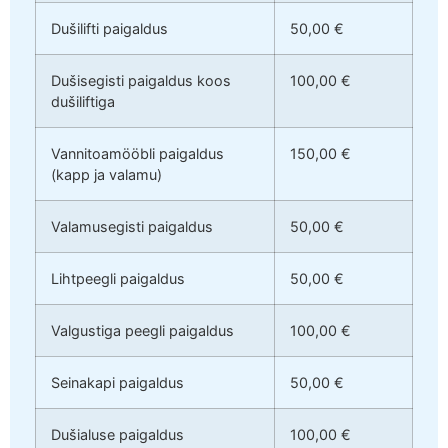
Dušilifti paigaldus
50,00 €
Dušisegisti paigaldus koos
100,00 €
dušiliftiga
Vannitoamööbli paigaldus
150,00 €
(kapp ja valamu)
Valamusegisti paigaldus
50,00 €
Lihtpeegli paigaldus
50,00 €
Valgustiga peegli paigaldus
100,00 €
Seinakapi paigaldus
50,00 €
Dušialuse paigaldus
100,00 €