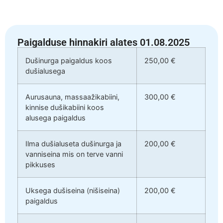
Paigalduse hinnakiri alates 01.08.2025
Dušinurga paigaldus koos
250,00 €
dušialusega
Aurusauna, massaažikabiini,
300,00 €
kinnise dušikabiini koos
alusega paigaldus
Ilma dušialuseta dušinurga ja
200,00 €
vanniseina mis on terve vanni
pikkuses
Uksega dušiseina (nišiseina)
200,00 €
paigaldus