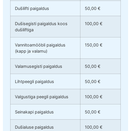
Dušilifti paigaldus
50,00 €
Dušisegisti paigaldus koos
100,00 €
dušiliftiga
Vannitoamööbli paigaldus
150,00 €
(kapp ja valamu)
Valamusegisti paigaldus
50,00 €
Lihtpeegli paigaldus
50,00 €
Valgustiga peegli paigaldus
100,00 €
Seinakapi paigaldus
50,00 €
Dušialuse paigaldus
100,00 €