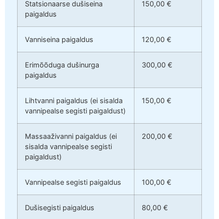
Statsionaarse dušiseina
150,00 €
paigaldus
Vanniseina paigaldus
120,00 €
Erimõõduga dušinurga
300,00 €
paigaldus
Lihtvanni paigaldus (ei sisalda
150,00 €
vannipealse segisti paigaldust)
Massaaživanni paigaldus (ei
200,00 €
sisalda vannipealse segisti
paigaldust)
Vannipealse segisti paigaldus
100,00 €
Dušisegisti paigaldus
80,00 €