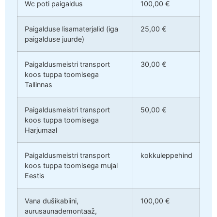
Wc poti paigaldus
100,00 €
Paigalduse lisamaterjalid (iga
25,00 €
paigalduse juurde)
Paigaldusmeistri transport
30,00 €
koos tuppa toomisega
Tallinnas
Paigaldusmeistri transport
50,00 €
koos tuppa toomisega
Harjumaal
Paigaldusmeistri transport
kokkuleppehind
koos tuppa toomisega mujal
Eestis
Vana dušikabiini,
100,00 €
aurusaunademontaaž,