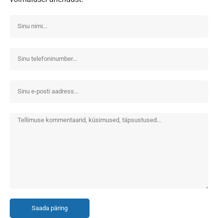
Saada päring