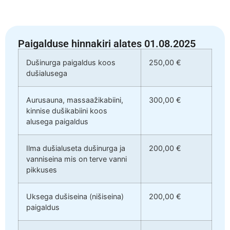
Paigalduse hinnakiri alates 01.08.2025
Dušinurga paigaldus koos
250,00 €
dušialusega
Aurusauna, massaažikabiini,
300,00 €
kinnise dušikabiini koos
alusega paigaldus
Ilma dušialuseta dušinurga ja
200,00 €
vanniseina mis on terve vanni
pikkuses
Uksega dušiseina (nišiseina)
200,00 €
paigaldus