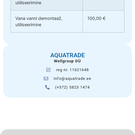
utiliseerimine
Vana vanni demontaaž,
100,00 €
utiliseerimine
AQUATRADE
Wellgroup OÜ
reg nr. 11621648
info@aquatrade.ee
(+372) 5823 1474