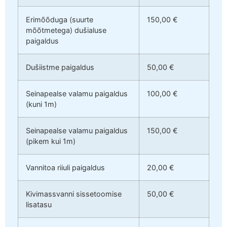
Erimõõduga (suurte
150,00 €
mõõtmetega) dušialuse
paigaldus
Dušiistme paigaldus
50,00 €
Seinapealse valamu paigaldus
100,00 €
(kuni 1m)
Seinapealse valamu paigaldus
150,00 €
(pikem kui 1m)
Vannitoa riiuli paigaldus
20,00 €
Kivimassvanni sissetoomise
50,00 €
lisatasu