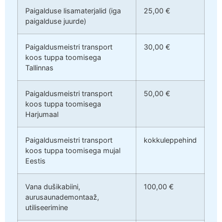
Paigalduse lisamaterjalid (iga
25,00 €
paigalduse juurde)
Paigaldusmeistri transport
30,00 €
koos tuppa toomisega
Tallinnas
Paigaldusmeistri transport
50,00 €
koos tuppa toomisega
Harjumaal
Paigaldusmeistri transport
kokkuleppehind
koos tuppa toomisega mujal
Eestis
Vana dušikabiini,
100,00 €
aurusaunademontaaž,
utiliseerimine