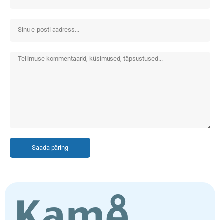
Saada päring