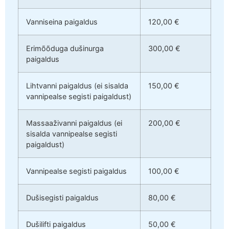
Vanniseina paigaldus
120,00 €
Erimõõduga dušinurga
300,00 €
paigaldus
Lihtvanni paigaldus (ei sisalda
150,00 €
vannipealse segisti paigaldust)
Massaaživanni paigaldus (ei
200,00 €
sisalda vannipealse segisti
paigaldust)
Vannipealse segisti paigaldus
100,00 €
Dušisegisti paigaldus
80,00 €
Dušilifti paigaldus
50,00 €