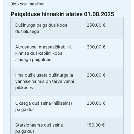
üle kogu maailma.
Paigalduse hinnakiri alates 01.08.2025
Dušinurga paigaldus koos
250,00 €
dušialusega
Aurusauna, massaažikabiini,
300,00 €
kinnise dušikabiini koos
alusega paigaldus
Ilma dušialuseta dušinurga ja
200,00 €
vanniseina mis on terve vanni
pikkuses
Uksega dušiseina (nišiseina)
200,00 €
paigaldus
Statsionaarse dušiseina
150,00 €
paigaldus