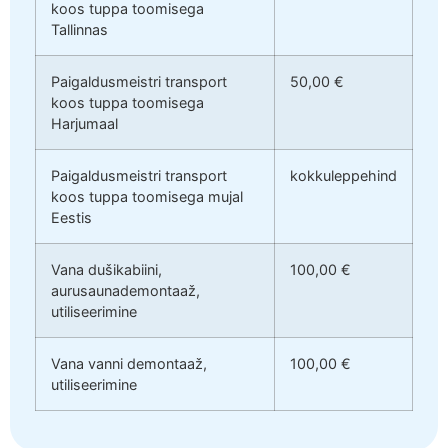
koos tuppa toomisega
Tallinnas
Paigaldusmeistri transport
50,00 €
koos tuppa toomisega
Harjumaal
Paigaldusmeistri transport
kokkuleppehind
koos tuppa toomisega mujal
Eestis
Vana dušikabiini,
100,00 €
aurusaunademontaaž,
utiliseerimine
Vana vanni demontaaž,
100,00 €
utiliseerimine