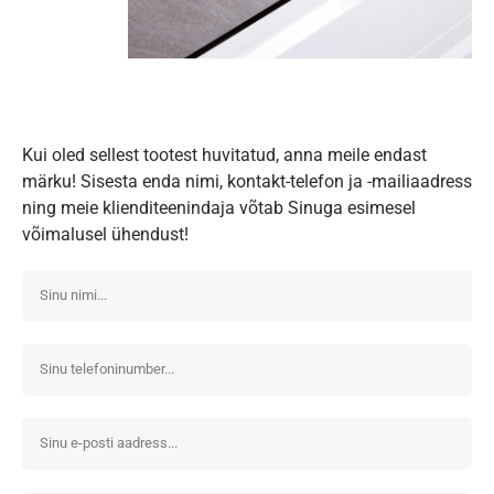
Kui oled sellest tootest huvitatud, anna meile endast
märku! Sisesta enda nimi, kontakt-telefon ja -mailiaadress
ning meie klienditeenindaja võtab Sinuga esimesel
võimalusel ühendust!