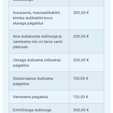
Aurusauna, massaažikabiini,
300,00 €
kinnise dušikabiini koos
alusega paigaldus
Ilma dušialuseta dušinurga ja
200,00 €
vanniseina mis on terve vanni
pikkuses
Uksega dušiseina (nišiseina)
200,00 €
paigaldus
Statsionaarse dušiseina
150,00 €
paigaldus
Vanniseina paigaldus
120,00 €
Erimõõduga dušinurga
300,00 €