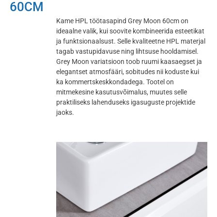
60CM
Kame HPL töötasapind Grey Moon 60cm on
ideaalne valik, kui soovite kombineerida esteetikat
ja funktsionaalsust. Selle kvaliteetne HPL materjal
tagab vastupidavuse ning lihtsuse hooldamisel.
Grey Moon variatsioon toob ruumi kaasaegset ja
elegantset atmosfääri, sobitudes nii koduste kui
ka kommertskeskkondadega. Tootel on
mitmekesine kasutusvõimalus, muutes selle
praktiliseks lahenduseks igasuguste projektide
jaoks.