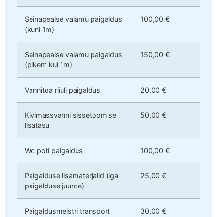
Seinapealse valamu paigaldus
100,00 €
(kuni 1m)
Seinapealse valamu paigaldus
150,00 €
(pikem kui 1m)
Vannitoa riiuli paigaldus
20,00 €
Kivimassvanni sissetoomise
50,00 €
lisatasu
Wc poti paigaldus
100,00 €
Paigalduse lisamaterjalid (iga
25,00 €
paigalduse juurde)
Paigaldusmeistri transport
30,00 €