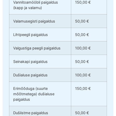
Vannitoamööbli paigaldus
150,00 €
(kapp ja valamu)
Valamusegisti paigaldus
50,00 €
Lihtpeegli paigaldus
50,00 €
Valgustiga peegli paigaldus
100,00 €
Seinakapi paigaldus
50,00 €
Dušialuse paigaldus
100,00 €
Erimõõduga (suurte
150,00 €
mõõtmetega) dušialuse
paigaldus
Dušiistme paigaldus
50,00 €