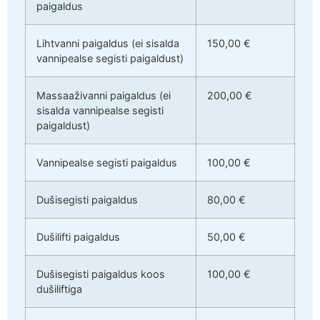
paigaldus
Lihtvanni paigaldus (ei sisalda
150,00 €
vannipealse segisti paigaldust)
Massaaživanni paigaldus (ei
200,00 €
sisalda vannipealse segisti
paigaldust)
Vannipealse segisti paigaldus
100,00 €
Dušisegisti paigaldus
80,00 €
Dušilifti paigaldus
50,00 €
Dušisegisti paigaldus koos
100,00 €
dušiliftiga