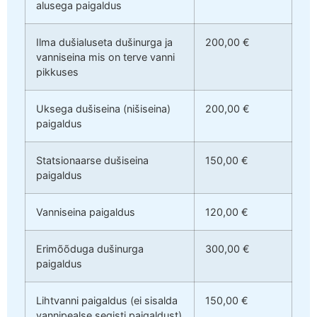
alusega paigaldus
Ilma dušialuseta dušinurga ja
200,00 €
vanniseina mis on terve vanni
pikkuses
Uksega dušiseina (nišiseina)
200,00 €
paigaldus
Statsionaarse dušiseina
150,00 €
paigaldus
Vanniseina paigaldus
120,00 €
Erimõõduga dušinurga
300,00 €
paigaldus
Lihtvanni paigaldus (ei sisalda
150,00 €
vannipealse segisti paigaldust)