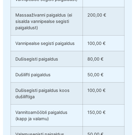
Massaaživanni paigaldus (ei
200,00 €
sisalda vannipealse segisti
paigaldust)
Vannipealse segisti paigaldus
100,00 €
Dušisegisti paigaldus
80,00 €
Dušilifti paigaldus
50,00 €
Dušisegisti paigaldus koos
100,00 €
dušiliftiga
Vannitoamööbli paigaldus
150,00 €
(kapp ja valamu)
Valamusegisti paigaldus
50,00 €