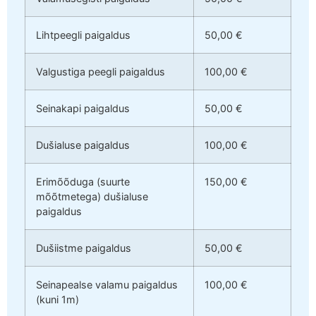
Lihtpeegli paigaldus
50,00 €
Valgustiga peegli paigaldus
100,00 €
Seinakapi paigaldus
50,00 €
Dušialuse paigaldus
100,00 €
Erimõõduga (suurte
150,00 €
mõõtmetega) dušialuse
paigaldus
Dušiistme paigaldus
50,00 €
Seinapealse valamu paigaldus
100,00 €
(kuni 1m)