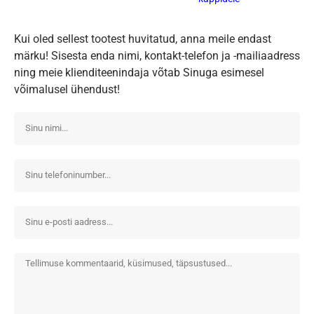
Kui oled sellest tootest huvitatud, anna meile endast
märku! Sisesta enda nimi, kontakt-telefon ja -mailiaadress
ning meie klienditeenindaja võtab Sinuga esimesel
võimalusel ühendust!