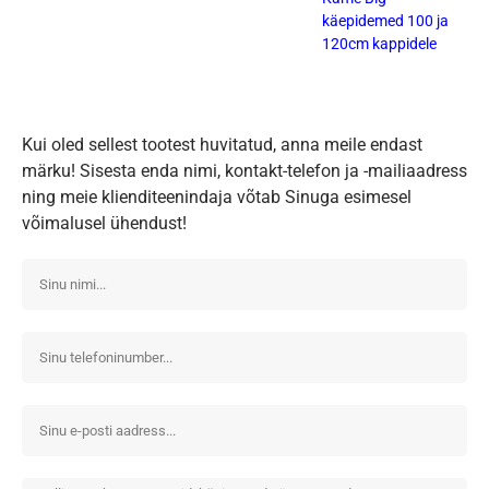
käepidemed 100 ja
120cm kappidele
Kui oled sellest tootest huvitatud, anna meile endast
märku! Sisesta enda nimi, kontakt-telefon ja -mailiaadress
ning meie klienditeenindaja võtab Sinuga esimesel
võimalusel ühendust!