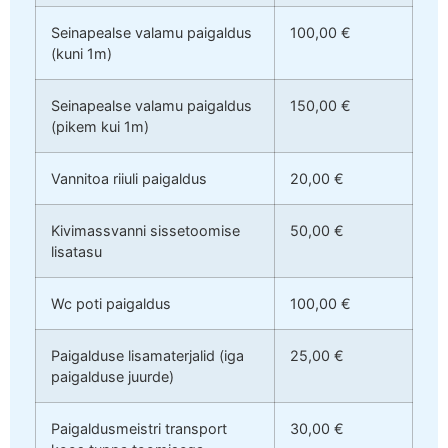
Seinapealse valamu paigaldus
100,00 €
(kuni 1m)
Seinapealse valamu paigaldus
150,00 €
(pikem kui 1m)
Vannitoa riiuli paigaldus
20,00 €
Kivimassvanni sissetoomise
50,00 €
lisatasu
Wc poti paigaldus
100,00 €
Paigalduse lisamaterjalid (iga
25,00 €
paigalduse juurde)
Paigaldusmeistri transport
30,00 €