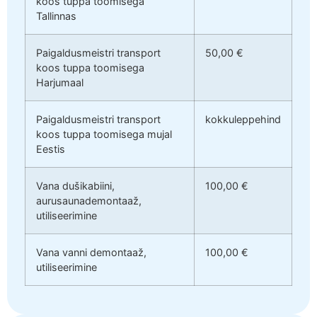
koos tuppa toomisega
Tallinnas
Paigaldusmeistri transport
50,00 €
koos tuppa toomisega
Harjumaal
Paigaldusmeistri transport
kokkuleppehind
koos tuppa toomisega mujal
Eestis
Vana dušikabiini,
100,00 €
aurusaunademontaaž,
utiliseerimine
Vana vanni demontaaž,
100,00 €
utiliseerimine