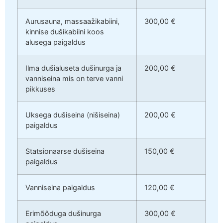
Aurusauna, massaažikabiini,
300,00 €
kinnise dušikabiini koos
alusega paigaldus
Ilma dušialuseta dušinurga ja
200,00 €
vanniseina mis on terve vanni
pikkuses
Uksega dušiseina (nišiseina)
200,00 €
paigaldus
Statsionaarse dušiseina
150,00 €
paigaldus
Vanniseina paigaldus
120,00 €
Erimõõduga dušinurga
300,00 €