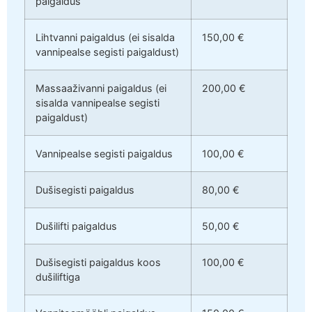
paigaldus
Lihtvanni paigaldus (ei sisalda
150,00 €
vannipealse segisti paigaldust)
Massaaživanni paigaldus (ei
200,00 €
sisalda vannipealse segisti
paigaldust)
Vannipealse segisti paigaldus
100,00 €
Dušisegisti paigaldus
80,00 €
Dušilifti paigaldus
50,00 €
Dušisegisti paigaldus koos
100,00 €
dušiliftiga