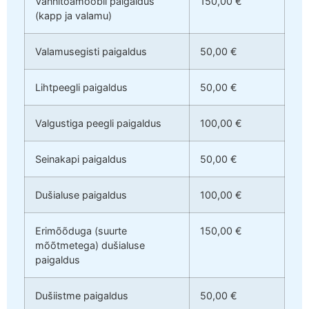
Vannitoamööbli paigaldus
150,00 €
(kapp ja valamu)
Valamusegisti paigaldus
50,00 €
Lihtpeegli paigaldus
50,00 €
Valgustiga peegli paigaldus
100,00 €
Seinakapi paigaldus
50,00 €
Dušialuse paigaldus
100,00 €
Erimõõduga (suurte
150,00 €
mõõtmetega) dušialuse
paigaldus
Dušiistme paigaldus
50,00 €