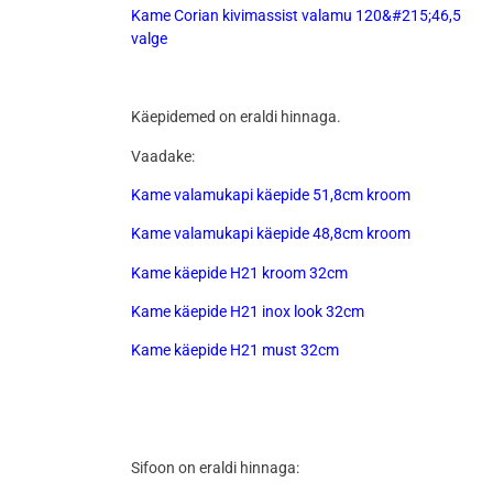
Kame Corian kivimassist valamu 120&#215;46,5
valge
Käepidemed on eraldi hinnaga.
Vaadake:
Kame valamukapi käepide 51,8cm kroom
Kame valamukapi käepide 48,8cm kroom
Kame käepide H21 kroom 32cm
Kame käepide H21 inox look 32cm
Kame käepide H21 must 32cm
Sifoon on eraldi hinnaga: