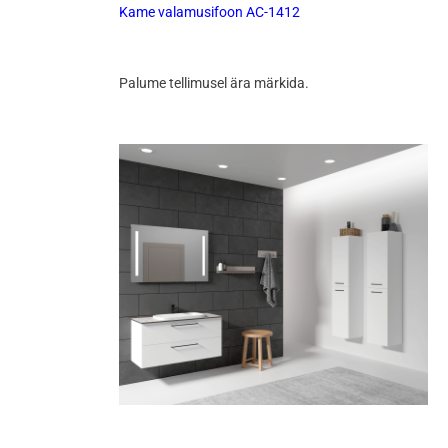
Kame valamusifoon AC-1412
Palume tellimusel ära märkida.