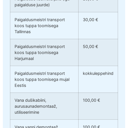
paigalduse juurde)
Paigaldusmeistri transport
30,00 €
koos tuppa toomisega
Tallinnas
Paigaldusmeistri transport
50,00 €
koos tuppa toomisega
Harjumaal
Paigaldusmeistri transport
kokkuleppehind
koos tuppa toomisega mujal
Eestis
Vana dušikabiini,
100,00 €
aurusaunademontaaž,
utiliseerimine
Vana vanni demontaaž,
100,00 €