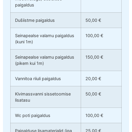
paigaldus
Dušiistme paigaldus
50,00 €
Seinapealse valamu paigaldus
100,00 €
(kuni 1m)
Seinapealse valamu paigaldus
150,00 €
(pikem kui 1m)
Vannitoa riiuli paigaldus
20,00 €
Kivimassvanni sissetoomise
50,00 €
lisatasu
Wc poti paigaldus
100,00 €
Paigalduse lisamaterjalid (iga
25,00 €