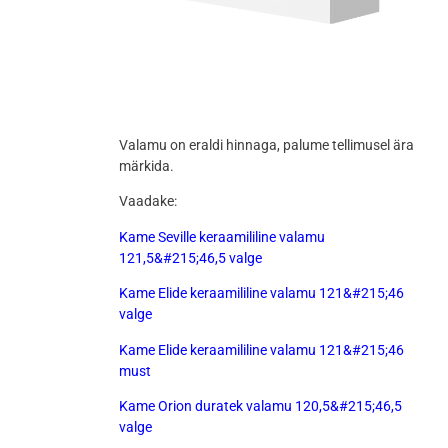
Valamu on eraldi hinnaga, palume tellimusel ära
märkida.
Vaadake:
Kame Seville keraamililine valamu
121,5&#215;46,5 valge
Kame Elide keraamililine valamu 121&#215;46
valge
Kame Elide keraamililine valamu 121&#215;46
must
Kame Orion duratek valamu 120,5&#215;46,5
valge