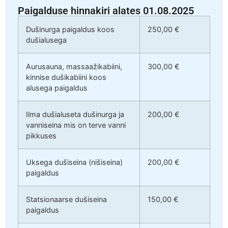
Paigalduse hinnakiri alates 01.08.2025
Dušinurga paigaldus koos
250,00 €
dušialusega
Aurusauna, massaažikabiini,
300,00 €
kinnise dušikabiini koos
alusega paigaldus
Ilma dušialuseta dušinurga ja
200,00 €
vanniseina mis on terve vanni
pikkuses
Uksega dušiseina (nišiseina)
200,00 €
paigaldus
Statsionaarse dušiseina
150,00 €
paigaldus