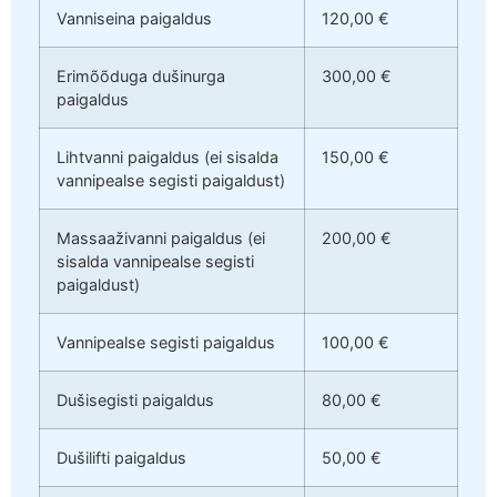
Vanniseina paigaldus
120,00 €
Erimõõduga dušinurga
300,00 €
paigaldus
Lihtvanni paigaldus (ei sisalda
150,00 €
vannipealse segisti paigaldust)
Massaaživanni paigaldus (ei
200,00 €
sisalda vannipealse segisti
paigaldust)
Vannipealse segisti paigaldus
100,00 €
Dušisegisti paigaldus
80,00 €
Dušilifti paigaldus
50,00 €