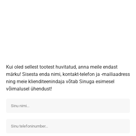
Kui oled sellest tootest huvitatud, anna meile endast
märku! Sisesta enda nimi, kontakt-telefon ja -mailiaadress
ning meie klienditeenindaja võtab Sinuga esimesel
võimalusel ühendust!