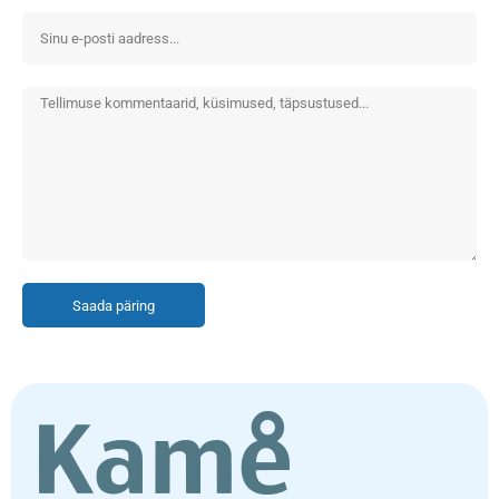
Saada päring