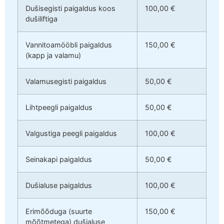
Dušisegisti paigaldus koos
100,00 €
dušiliftiga
Vannitoamööbli paigaldus
150,00 €
(kapp ja valamu)
Valamusegisti paigaldus
50,00 €
Lihtpeegli paigaldus
50,00 €
Valgustiga peegli paigaldus
100,00 €
Seinakapi paigaldus
50,00 €
Dušialuse paigaldus
100,00 €
Erimõõduga (suurte
150,00 €
mõõtmetega) dušialuse