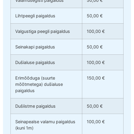
Valamusegisti paigaldus
50,00 €
Lihtpeegli paigaldus
50,00 €
Valgustiga peegli paigaldus
100,00 €
Seinakapi paigaldus
50,00 €
Dušialuse paigaldus
100,00 €
Erimõõduga (suurte
150,00 €
mõõtmetega) dušialuse
paigaldus
Dušiistme paigaldus
50,00 €
Seinapealse valamu paigaldus
100,00 €
(kuni 1m)