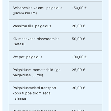
Seinapealse valamu paigaldus
150,00 €
(pikem kui 1m)
Vannitoa riiuli paigaldus
20,00 €
Kivimassvanni sissetoomise
50,00 €
lisatasu
Wc poti paigaldus
100,00 €
Paigalduse lisamaterjalid (iga
25,00 €
paigalduse juurde)
Paigaldusmeistri transport
30,00 €
koos tuppa toomisega
Tallinnas