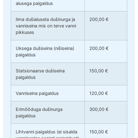
alusega paigaldus
Ilma dušialuseta dušinurga ja
200,00 €
vanniseina mis on terve vanni
pikkuses
Uksega dušiseina (nišiseina)
200,00 €
paigaldus
Statsionaarse dušiseina
150,00 €
paigaldus
Vanniseina paigaldus
120,00 €
Erimõõduga dušinurga
300,00 €
paigaldus
Lihtvanni paigaldus (ei sisalda
150,00 €