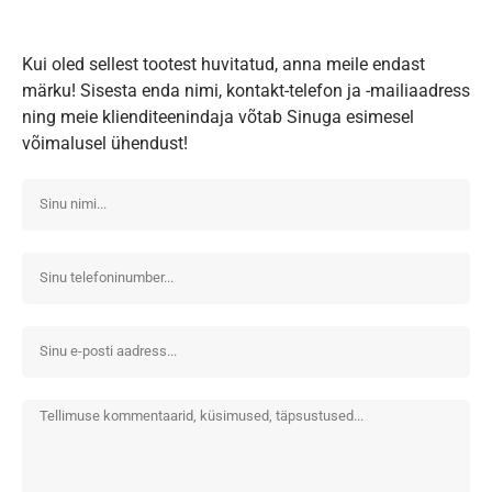
Kui oled sellest tootest huvitatud, anna meile endast
märku! Sisesta enda nimi, kontakt-telefon ja -mailiaadress
ning meie klienditeenindaja võtab Sinuga esimesel
võimalusel ühendust!