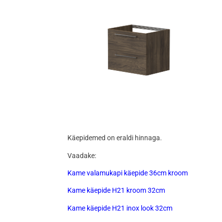
Käepidemed on eraldi hinnaga.
Vaadake:
Kame valamukapi käepide 36cm kroom
Kame käepide H21 kroom 32cm
Kame käepide H21 inox look 32cm