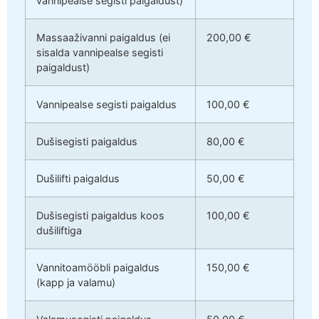
vannipealse segisti paigaldust)
Massaaživanni paigaldus (ei
200,00 €
sisalda vannipealse segisti
paigaldust)
Vannipealse segisti paigaldus
100,00 €
Dušisegisti paigaldus
80,00 €
Dušilifti paigaldus
50,00 €
Dušisegisti paigaldus koos
100,00 €
dušiliftiga
Vannitoamööbli paigaldus
150,00 €
(kapp ja valamu)