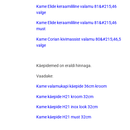
Kame Elide keraamililine valamu 81&#215;46
valge
Kame Elide keraamililine valamu 81&#215;46
must
Kame Corian kivimassist valamu 80&#215;46,5
valge
Käepidemed on eraldi hinnaga.
Vaadake:
Kame valamukapi käepide 36cm kroom
Kame käepide H21 kroom 32cm
Kame käepide H21 inox look 32cm
Kame käepide H21 must 32cm