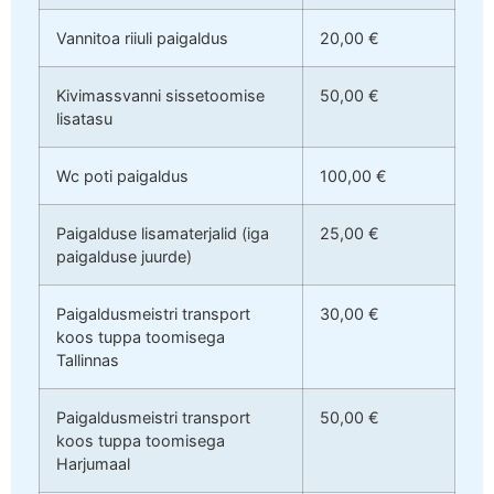
Vannitoa riiuli paigaldus
20,00 €
Kivimassvanni sissetoomise
50,00 €
lisatasu
Wc poti paigaldus
100,00 €
Paigalduse lisamaterjalid (iga
25,00 €
paigalduse juurde)
Paigaldusmeistri transport
30,00 €
koos tuppa toomisega
Tallinnas
Paigaldusmeistri transport
50,00 €
koos tuppa toomisega
Harjumaal