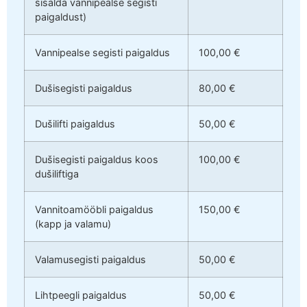
sisalda vannipealse segisti
paigaldust)
Vannipealse segisti paigaldus
100,00 €
Dušisegisti paigaldus
80,00 €
Dušilifti paigaldus
50,00 €
Dušisegisti paigaldus koos
100,00 €
dušiliftiga
Vannitoamööbli paigaldus
150,00 €
(kapp ja valamu)
Valamusegisti paigaldus
50,00 €
Lihtpeegli paigaldus
50,00 €