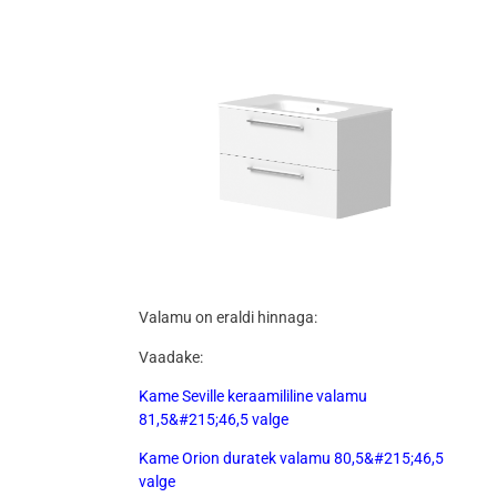
Valamu on eraldi hinnaga:
Vaadake:
Kame Seville keraamililine valamu
81,5&#215;46,5 valge
Kame Orion duratek valamu 80,5&#215;46,5
valge