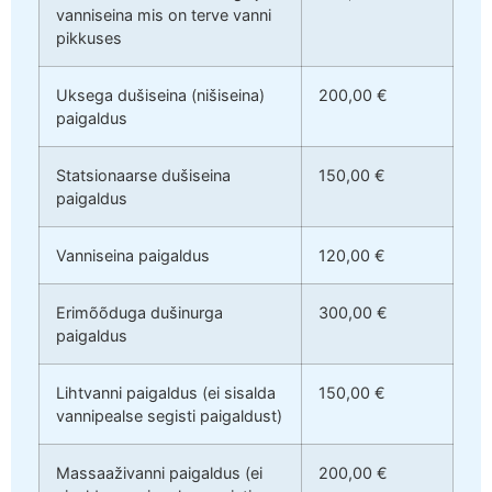
vanniseina mis on terve vanni
pikkuses
Uksega dušiseina (nišiseina)
200,00 €
paigaldus
Statsionaarse dušiseina
150,00 €
paigaldus
Vanniseina paigaldus
120,00 €
Erimõõduga dušinurga
300,00 €
paigaldus
Lihtvanni paigaldus (ei sisalda
150,00 €
vannipealse segisti paigaldust)
Massaaživanni paigaldus (ei
200,00 €