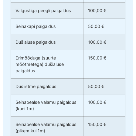
Valgustiga peegli paigaldus
100,00 €
Seinakapi paigaldus
50,00 €
Dušialuse paigaldus
100,00 €
Erimõõduga (suurte
150,00 €
mõõtmetega) dušialuse
paigaldus
Dušiistme paigaldus
50,00 €
Seinapealse valamu paigaldus
100,00 €
(kuni 1m)
Seinapealse valamu paigaldus
150,00 €
(pikem kui 1m)