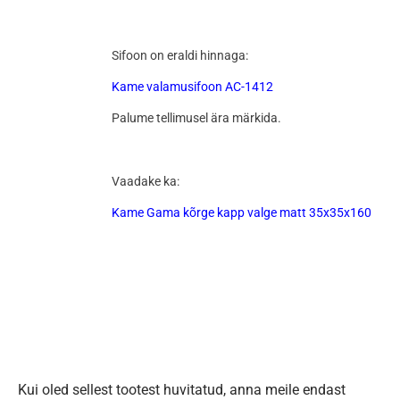
Sifoon on eraldi hinnaga:
Kame valamusifoon AC-1412
Palume tellimusel ära märkida.
Vaadake ka:
Kame Gama kõrge kapp valge matt 35x35x160
Kui oled sellest tootest huvitatud, anna meile endast