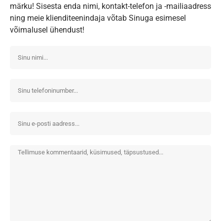
märku! Sisesta enda nimi, kontakt-telefon ja -mailiaadress
ning meie klienditeenindaja võtab Sinuga esimesel
võimalusel ühendust!