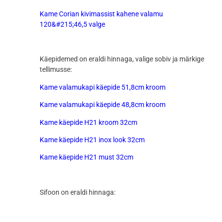
Kame Corian kivimassist kahene valamu
120&#215;46,5 valge
Käepidemed on eraldi hinnaga, valige sobiv ja märkige
tellimusse:
Kame valamukapi käepide 51,8cm kroom
Kame valamukapi käepide 48,8cm kroom
Kame käepide H21 kroom 32cm
Kame käepide H21 inox look 32cm
Kame käepide H21 must 32cm
Sifoon on eraldi hinnaga: