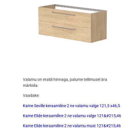
Valamu on eraldi hinnaga, palume tellimusel ära
märkida:
Vaadake:
Kame Seville keraamiline 2 ne valamu valge 121,5 x46,5
Kame Elide keraamiline 2 ne valamu valge 121&#215;46
Kame Elide keraamiline 2 ne valamu must 121&#215;46