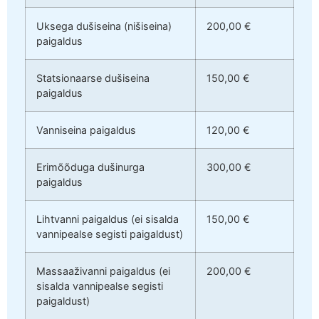
Uksega dušiseina (nišiseina)
200,00 €
paigaldus
Statsionaarse dušiseina
150,00 €
paigaldus
Vanniseina paigaldus
120,00 €
Erimõõduga dušinurga
300,00 €
paigaldus
Lihtvanni paigaldus (ei sisalda
150,00 €
vannipealse segisti paigaldust)
Massaaživanni paigaldus (ei
200,00 €
sisalda vannipealse segisti
paigaldust)