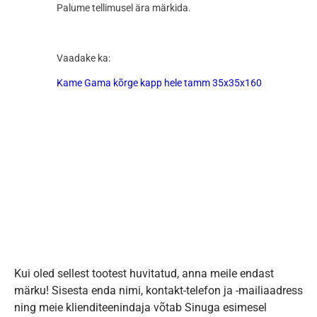
Palume tellimusel ära märkida.
Vaadake ka:
Kame Gama kõrge kapp hele tamm 35x35x160
Kui oled sellest tootest huvitatud, anna meile endast
märku! Sisesta enda nimi, kontakt-telefon ja -mailiaadress
ning meie klienditeenindaja võtab Sinuga esimesel