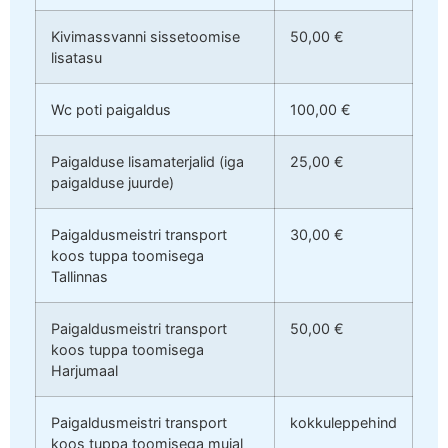
Kivimassvanni sissetoomise
50,00 €
lisatasu
Wc poti paigaldus
100,00 €
Paigalduse lisamaterjalid (iga
25,00 €
paigalduse juurde)
Paigaldusmeistri transport
30,00 €
koos tuppa toomisega
Tallinnas
Paigaldusmeistri transport
50,00 €
koos tuppa toomisega
Harjumaal
Paigaldusmeistri transport
kokkuleppehind
koos tuppa toomisega mujal