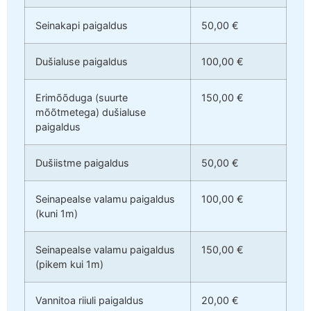
Seinakapi paigaldus
50,00 €
Dušialuse paigaldus
100,00 €
Erimõõduga (suurte
150,00 €
mõõtmetega) dušialuse
paigaldus
Dušiistme paigaldus
50,00 €
Seinapealse valamu paigaldus
100,00 €
(kuni 1m)
Seinapealse valamu paigaldus
150,00 €
(pikem kui 1m)
Vannitoa riiuli paigaldus
20,00 €