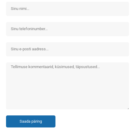
Saada päring