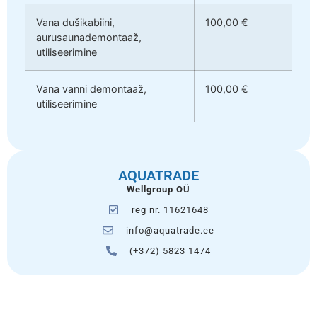
Vana dušikabiini,
100,00 €
aurusaunademontaaž,
utiliseerimine
Vana vanni demontaaž,
100,00 €
utiliseerimine
AQUATRADE
Wellgroup OÜ
reg nr. 11621648
info@aquatrade.ee
(+372) 5823 1474