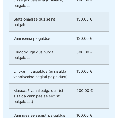
paigaldus
Statsionaarse dušiseina
150,00 €
paigaldus
Vanniseina paigaldus
120,00 €
Erimõõduga dušinurga
300,00 €
paigaldus
Lihtvanni paigaldus (ei sisalda
150,00 €
vannipealse segisti paigaldust)
Massaaživanni paigaldus (ei
200,00 €
sisalda vannipealse segisti
paigaldust)
Vannipealse segisti paigaldus
100,00 €