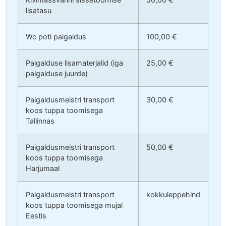
lisatasu
Wc poti paigaldus
100,00 €
Paigalduse lisamaterjalid (iga
25,00 €
paigalduse juurde)
Paigaldusmeistri transport
30,00 €
koos tuppa toomisega
Tallinnas
Paigaldusmeistri transport
50,00 €
koos tuppa toomisega
Harjumaal
Paigaldusmeistri transport
kokkuleppehind
koos tuppa toomisega mujal
Eestis