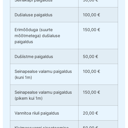
Dušialuse paigaldus
100,00 €
Erimõõduga (suurte
150,00 €
mõõtmetega) dušialuse
paigaldus
Dušiistme paigaldus
50,00 €
Seinapealse valamu paigaldus
100,00 €
(kuni 1m)
Seinapealse valamu paigaldus
150,00 €
(pikem kui 1m)
Vannitoa riiuli paigaldus
20,00 €
Kivimassvanni sissetoomise
50,00 €