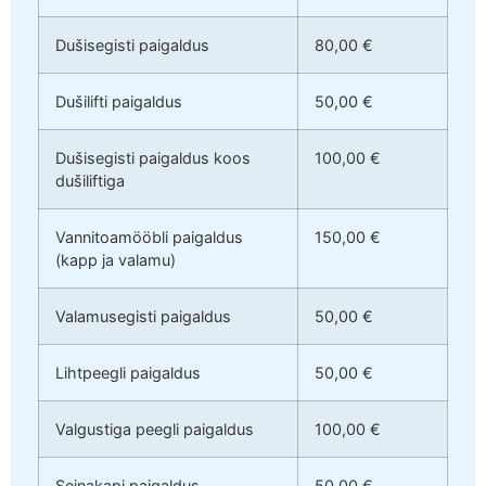
Dušisegisti paigaldus
80,00 €
Dušilifti paigaldus
50,00 €
Dušisegisti paigaldus koos
100,00 €
dušiliftiga
Vannitoamööbli paigaldus
150,00 €
(kapp ja valamu)
Valamusegisti paigaldus
50,00 €
Lihtpeegli paigaldus
50,00 €
Valgustiga peegli paigaldus
100,00 €
Seinakapi paigaldus
50,00 €