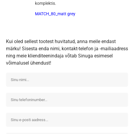
komplektis.
MATCH_80_matt grey
Kui oled sellest tootest huvitatud, anna meile endast
märku! Sisesta enda nimi, kontakt-telefon ja -mailiaadress
ning meie klienditeenindaja võtab Sinuga esimesel
võimalusel ühendust!