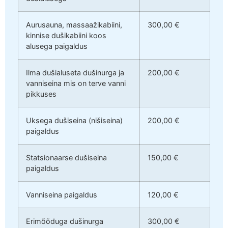
Aurusauna, massaažikabiini,
300,00 €
kinnise dušikabiini koos
alusega paigaldus
Ilma dušialuseta dušinurga ja
200,00 €
vanniseina mis on terve vanni
pikkuses
Uksega dušiseina (nišiseina)
200,00 €
paigaldus
Statsionaarse dušiseina
150,00 €
paigaldus
Vanniseina paigaldus
120,00 €
Erimõõduga dušinurga
300,00 €