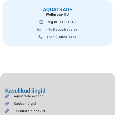
AQUATRADE
Wellgroup OÜ
reg nr. 11621648
info@aquatrade.ee
(+372) 5823 1474
Kasulikud lingid
Aquatrade e-pood
Kaubamärgid
Teenuste hinnakiri