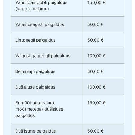
Vannitoamööbli paigaldus
150,00 €
(kapp ja valamu)
Valamusegisti paigaldus
50,00 €
Lihtpeegli paigaldus
50,00 €
Valgustiga peegli paigaldus
100,00 €
Seinakapi paigaldus
50,00 €
Dušialuse paigaldus
100,00 €
Erimõõduga (suurte
150,00 €
mõõtmetega) dušialuse
paigaldus
Dušiistme paigaldus
50,00 €