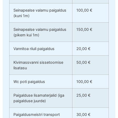
Seinapealse valamu paigaldus
100,00 €
(kuni 1m)
Seinapealse valamu paigaldus
150,00 €
(pikem kui 1m)
Vannitoa riiuli paigaldus
20,00 €
Kivimassvanni sissetoomise
50,00 €
lisatasu
Wc poti paigaldus
100,00 €
Paigalduse lisamaterjalid (iga
25,00 €
paigalduse juurde)
Paigaldusmeistri transport
30,00 €