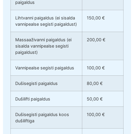
paigaldus
Lihtvanni paigaldus (ei sisalda
150,00 €
vannipealse segisti paigaldust)
Massaaživanni paigaldus (ei
200,00 €
sisalda vannipealse segisti
paigaldust)
Vannipealse segisti paigaldus
100,00 €
Dušisegisti paigaldus
80,00 €
Dušilifti paigaldus
50,00 €
Dušisegisti paigaldus koos
100,00 €
dušiliftiga