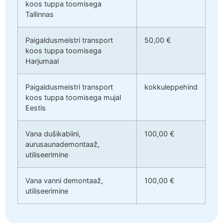
koos tuppa toomisega
Tallinnas
Paigaldusmeistri transport
50,00 €
koos tuppa toomisega
Harjumaal
Paigaldusmeistri transport
kokkuleppehind
koos tuppa toomisega mujal
Eestis
Vana dušikabiini,
100,00 €
aurusaunademontaaž,
utiliseerimine
Vana vanni demontaaž,
100,00 €
utiliseerimine