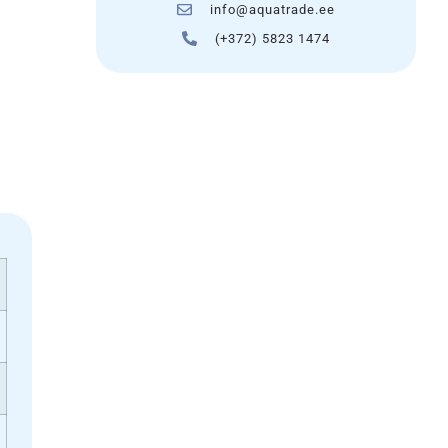
info@aquatrade.ee
(+372) 5823 1474