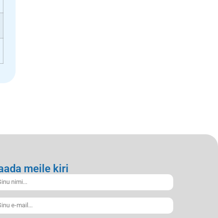
aada meile kiri