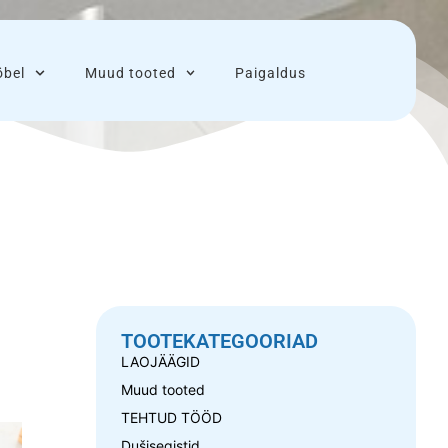
bel
Muud tooted
Paigaldus
TOOTEKATEGOORIAD
LAOJÄÄGID
Muud tooted
TEHTUD TÖÖD
Dušisegistid