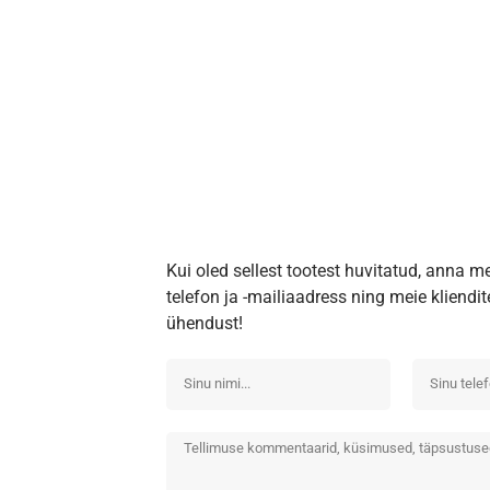
Kui oled sellest tootest huvitatud, anna m
telefon ja -mailiaadress ning meie kliend
ühendust!