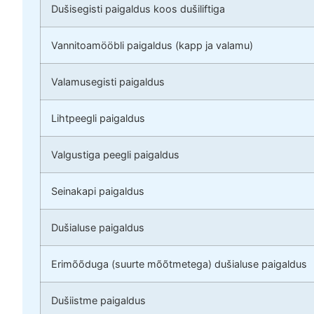
Dušisegisti paigaldus koos dušiliftiga
Vannitoamööbli paigaldus (kapp ja valamu)
Valamusegisti paigaldus
Lihtpeegli paigaldus
Valgustiga peegli paigaldus
Seinakapi paigaldus
Dušialuse paigaldus
Erimõõduga (suurte mõõtmetega) dušialuse paigaldus
Dušiistme paigaldus