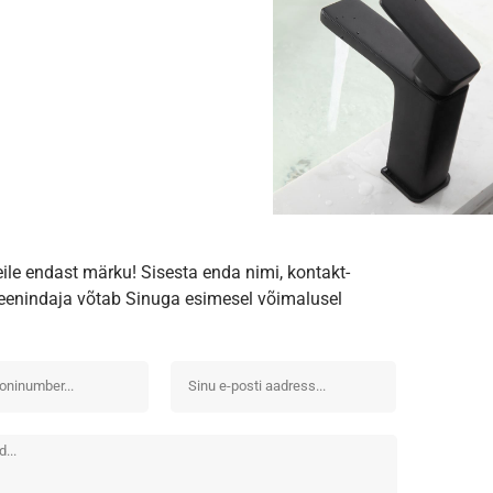
eile endast märku! Sisesta enda nimi, kontakt-
iteenindaja võtab Sinuga esimesel võimalusel