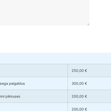
250,00 €
usega paigaldus
300,00 €
anni pikkuses
200,00 €
200,00 €