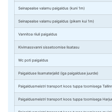
Seinapealse valamu paigaldus (kuni 1m)
Seinapealse valamu paigaldus (pikem kui 1m)
Vannitoa riiuli paigaldus
Kivimassvanni sissetoomise lisatasu
Wc poti paigaldus
Paigalduse lisamaterjalid (iga paigalduse juurde)
Paigaldusmeistri transport koos tuppa toomisega Tallin
Paigaldusmeistri transport koos tuppa toomisega Harj