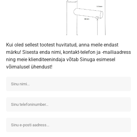
Kui oled sellest tootest huvitatud, anna meile endast
märku! Sisesta enda nimi, kontakt-telefon ja -mailiaadress
ning meie klienditeenindaja võtab Sinuga esimesel
võimalusel ühendust!