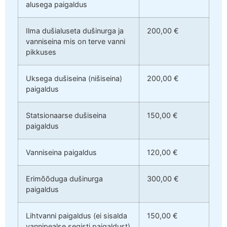
alusega paigaldus
Ilma dušialuseta dušinurga ja
200,00 €
vanniseina mis on terve vanni
pikkuses
Uksega dušiseina (nišiseina)
200,00 €
paigaldus
Statsionaarse dušiseina
150,00 €
paigaldus
Vanniseina paigaldus
120,00 €
Erimõõduga dušinurga
300,00 €
paigaldus
Lihtvanni paigaldus (ei sisalda
150,00 €
vannipealse segisti paigaldust)