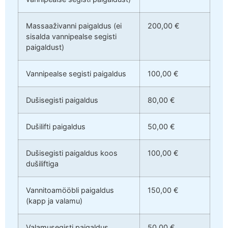
Massaaživanni paigaldus (ei
200,00 €
sisalda vannipealse segisti
paigaldust)
Vannipealse segisti paigaldus
100,00 €
Dušisegisti paigaldus
80,00 €
Dušilifti paigaldus
50,00 €
Dušisegisti paigaldus koos
100,00 €
dušiliftiga
Vannitoamööbli paigaldus
150,00 €
(kapp ja valamu)
Valamusegisti paigaldus
50,00 €