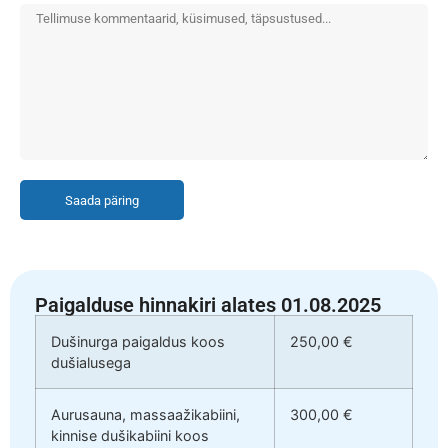
Saada päring
Paigalduse hinnakiri alates 01.08.2025
Dušinurga paigaldus koos
250,00 €
dušialusega
Aurusauna, massaažikabiini,
300,00 €
kinnise dušikabiini koos