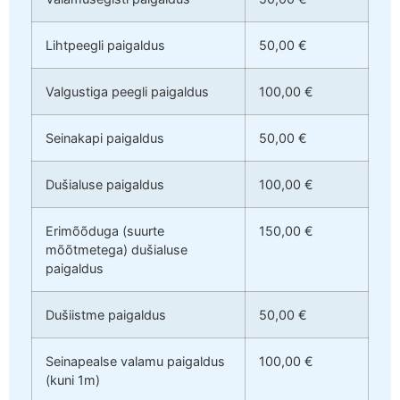
Lihtpeegli paigaldus
50,00 €
Valgustiga peegli paigaldus
100,00 €
Seinakapi paigaldus
50,00 €
Dušialuse paigaldus
100,00 €
Erimõõduga (suurte
150,00 €
mõõtmetega) dušialuse
paigaldus
Dušiistme paigaldus
50,00 €
Seinapealse valamu paigaldus
100,00 €
(kuni 1m)