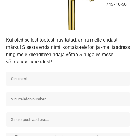
745710-50
Kui oled sellest tootest huvitatud, anna meile endast
märku! Sisesta enda nimi, kontakt-telefon ja -mailiaadress
ning meie klienditeenindaja võtab Sinuga esimesel
võimalusel ühendust!