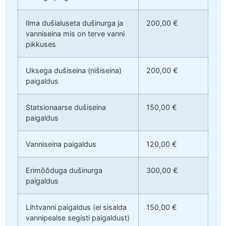
Ilma dušialuseta dušinurga ja
200,00 €
vanniseina mis on terve vanni
pikkuses
Uksega dušiseina (nišiseina)
200,00 €
paigaldus
Statsionaarse dušiseina
150,00 €
paigaldus
Vanniseina paigaldus
120,00 €
Erimõõduga dušinurga
300,00 €
paigaldus
Lihtvanni paigaldus (ei sisalda
150,00 €
vannipealse segisti paigaldust)