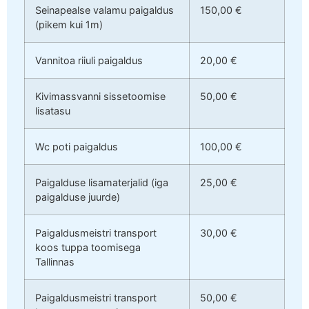
Seinapealse valamu paigaldus
150,00 €
(pikem kui 1m)
Vannitoa riiuli paigaldus
20,00 €
Kivimassvanni sissetoomise
50,00 €
lisatasu
Wc poti paigaldus
100,00 €
Paigalduse lisamaterjalid (iga
25,00 €
paigalduse juurde)
Paigaldusmeistri transport
30,00 €
koos tuppa toomisega
Tallinnas
Paigaldusmeistri transport
50,00 €