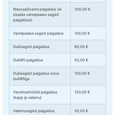
Massaaživanni paigaldus (ei
200,00 €
sisalda vannipealse segisti
paigaldust)
Vannipealse segisti paigaldus
100,00 €
Dušisegisti paigaldus
80,00 €
Dušilifti paigaldus
50,00 €
Dušisegisti paigaldus koos
100,00 €
dušiliftiga
Vannitoamööbli paigaldus
150,00 €
(kapp ja valamu)
Valamusegisti paigaldus
50,00 €