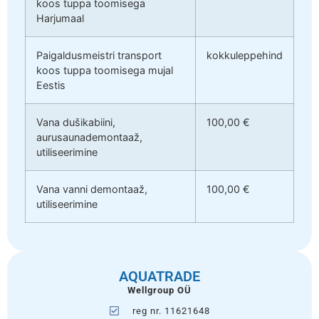
koos tuppa toomisega
Harjumaal
Paigaldusmeistri transport
kokkuleppehind
koos tuppa toomisega mujal
Eestis
Vana dušikabiini,
100,00 €
aurusaunademontaaž,
utiliseerimine
Vana vanni demontaaž,
100,00 €
utiliseerimine
AQUATRADE
Wellgroup OÜ
reg nr. 11621648