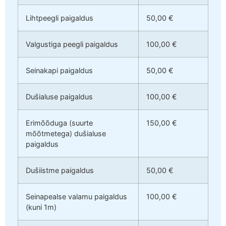
Lihtpeegli paigaldus
50,00 €
Valgustiga peegli paigaldus
100,00 €
Seinakapi paigaldus
50,00 €
Dušialuse paigaldus
100,00 €
Erimõõduga (suurte
150,00 €
mõõtmetega) dušialuse
paigaldus
Dušiistme paigaldus
50,00 €
Seinapealse valamu paigaldus
100,00 €
(kuni 1m)