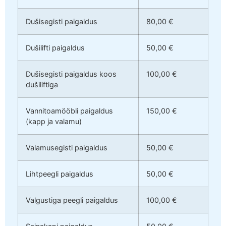
Dušisegisti paigaldus
80,00 €
Dušilifti paigaldus
50,00 €
Dušisegisti paigaldus koos
100,00 €
dušiliftiga
Vannitoamööbli paigaldus
150,00 €
(kapp ja valamu)
Valamusegisti paigaldus
50,00 €
Lihtpeegli paigaldus
50,00 €
Valgustiga peegli paigaldus
100,00 €