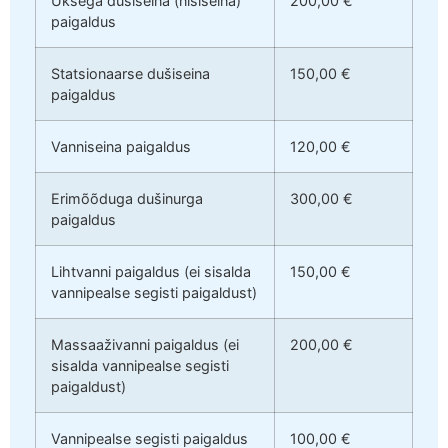
Uksega dušiseina (nišiseina)
200,00 €
paigaldus
Statsionaarse dušiseina
150,00 €
paigaldus
Vanniseina paigaldus
120,00 €
Erimõõduga dušinurga
300,00 €
paigaldus
Lihtvanni paigaldus (ei sisalda
150,00 €
vannipealse segisti paigaldust)
Massaaživanni paigaldus (ei
200,00 €
sisalda vannipealse segisti
paigaldust)
Vannipealse segisti paigaldus
100,00 €