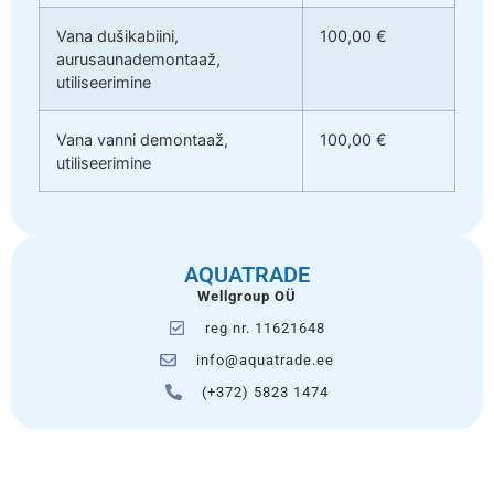
Vana dušikabiini,
100,00 €
aurusaunademontaaž,
utiliseerimine
Vana vanni demontaaž,
100,00 €
utiliseerimine
AQUATRADE
Wellgroup OÜ
reg nr. 11621648
info@aquatrade.ee
(+372) 5823 1474