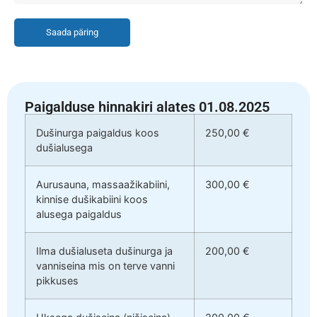
Saada päring
Paigalduse hinnakiri alates 01.08.2025
Dušinurga paigaldus koos
250,00 €
dušialusega
Aurusauna, massaažikabiini,
300,00 €
kinnise dušikabiini koos
alusega paigaldus
Ilma dušialuseta dušinurga ja
200,00 €
vanniseina mis on terve vanni
pikkuses