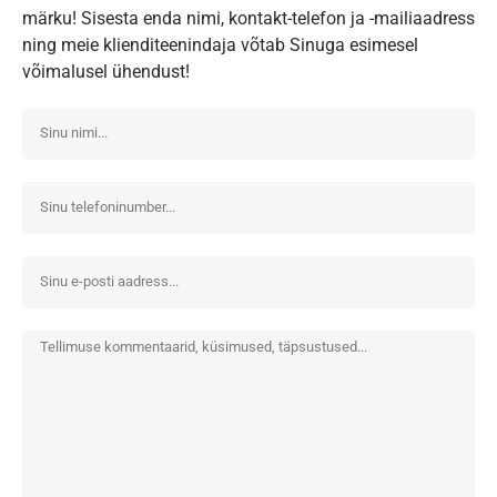
märku! Sisesta enda nimi, kontakt-telefon ja -mailiaadress
ning meie klienditeenindaja võtab Sinuga esimesel
võimalusel ühendust!