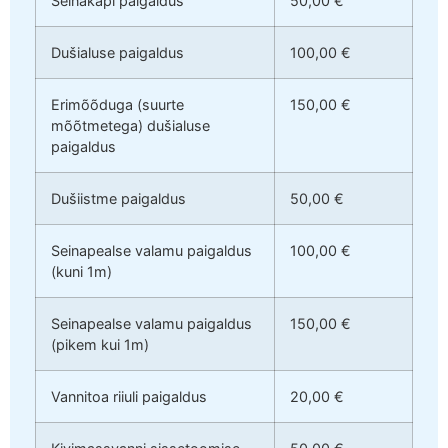
Seinakapi paigaldus
50,00 €
Dušialuse paigaldus
100,00 €
Erimõõduga (suurte
150,00 €
mõõtmetega) dušialuse
paigaldus
Dušiistme paigaldus
50,00 €
Seinapealse valamu paigaldus
100,00 €
(kuni 1m)
Seinapealse valamu paigaldus
150,00 €
(pikem kui 1m)
Vannitoa riiuli paigaldus
20,00 €