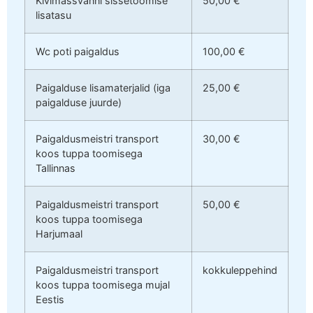
Kivimassvanni sissetoomise
50,00 €
lisatasu
Wc poti paigaldus
100,00 €
Paigalduse lisamaterjalid (iga
25,00 €
paigalduse juurde)
Paigaldusmeistri transport
30,00 €
koos tuppa toomisega
Tallinnas
Paigaldusmeistri transport
50,00 €
koos tuppa toomisega
Harjumaal
Paigaldusmeistri transport
kokkuleppehind
koos tuppa toomisega mujal
Eestis