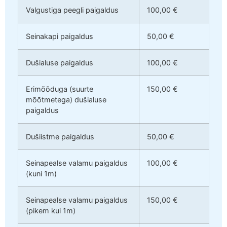
Valgustiga peegli paigaldus
100,00 €
Seinakapi paigaldus
50,00 €
Dušialuse paigaldus
100,00 €
Erimõõduga (suurte
150,00 €
mõõtmetega) dušialuse
paigaldus
Dušiistme paigaldus
50,00 €
Seinapealse valamu paigaldus
100,00 €
(kuni 1m)
Seinapealse valamu paigaldus
150,00 €
(pikem kui 1m)