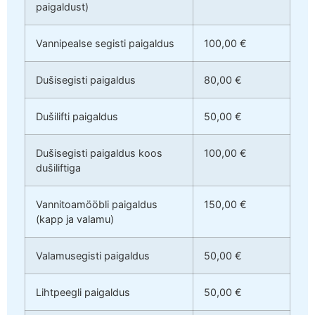
paigaldust)
Vannipealse segisti paigaldus
100,00 €
Dušisegisti paigaldus
80,00 €
Dušilifti paigaldus
50,00 €
Dušisegisti paigaldus koos
100,00 €
dušiliftiga
Vannitoamööbli paigaldus
150,00 €
(kapp ja valamu)
Valamusegisti paigaldus
50,00 €
Lihtpeegli paigaldus
50,00 €