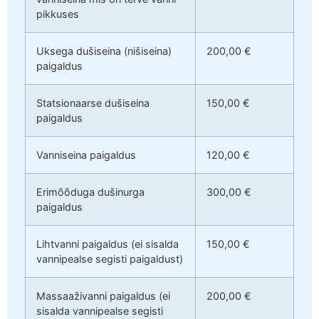
pikkuses
Uksega dušiseina (nišiseina)
200,00 €
paigaldus
Statsionaarse dušiseina
150,00 €
paigaldus
Vanniseina paigaldus
120,00 €
Erimõõduga dušinurga
300,00 €
paigaldus
Lihtvanni paigaldus (ei sisalda
150,00 €
vannipealse segisti paigaldust)
Massaaživanni paigaldus (ei
200,00 €
sisalda vannipealse segisti