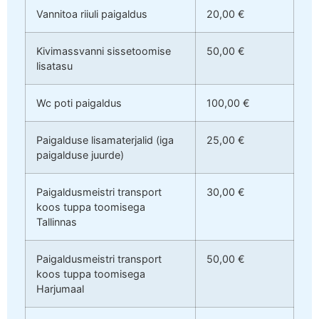
Vannitoa riiuli paigaldus
20,00 €
Kivimassvanni sissetoomise
50,00 €
lisatasu
Wc poti paigaldus
100,00 €
Paigalduse lisamaterjalid (iga
25,00 €
paigalduse juurde)
Paigaldusmeistri transport
30,00 €
koos tuppa toomisega
Tallinnas
Paigaldusmeistri transport
50,00 €
koos tuppa toomisega
Harjumaal