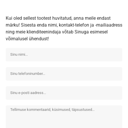
Kui oled sellest tootest huvitatud, anna meile endast
märku! Sisesta enda nimi, kontakt-telefon ja -mailiaadress
ning meie klienditeenindaja võtab Sinuga esimesel
võimalusel ühendust!