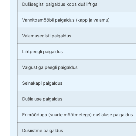
Dušisegisti paigaldus koos dušiliftiga
Vannitoamööbli paigaldus (kapp ja valamu)
Valamusegisti paigaldus
Lihtpeegli paigaldus
Valgustiga peegli paigaldus
Seinakapi paigaldus
Dušialuse paigaldus
Erimõõduga (suurte mõõtmetega) dušialuse paigaldus
Dušiistme paigaldus