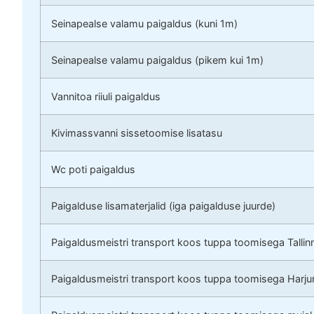
Seinapealse valamu paigaldus (kuni 1m)
Seinapealse valamu paigaldus (pikem kui 1m)
Vannitoa riiuli paigaldus
Kivimassvanni sissetoomise lisatasu
Wc poti paigaldus
Paigalduse lisamaterjalid (iga paigalduse juurde)
Paigaldusmeistri transport koos tuppa toomisega Tallin
Paigaldusmeistri transport koos tuppa toomisega Harj