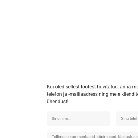
Kui oled sellest tootest huvitatud, anna m
telefon ja -mailiaadress ning meie kliend
ühendust!