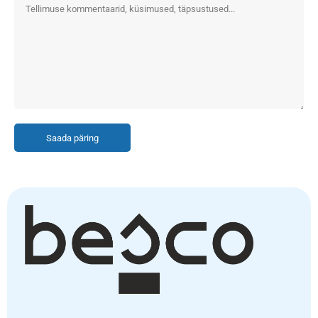
Saada päring