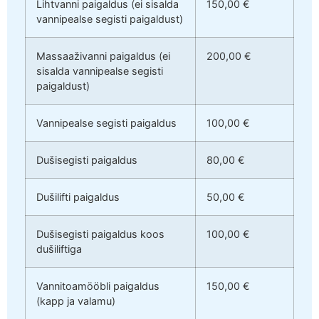
Lihtvanni paigaldus (ei sisalda
150,00 €
vannipealse segisti paigaldust)
Massaaživanni paigaldus (ei
200,00 €
sisalda vannipealse segisti
paigaldust)
Vannipealse segisti paigaldus
100,00 €
Dušisegisti paigaldus
80,00 €
Dušilifti paigaldus
50,00 €
Dušisegisti paigaldus koos
100,00 €
dušiliftiga
Vannitoamööbli paigaldus
150,00 €
(kapp ja valamu)