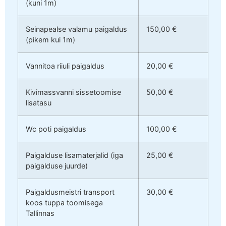
(kuni 1m)
Seinapealse valamu paigaldus
150,00 €
(pikem kui 1m)
Vannitoa riiuli paigaldus
20,00 €
Kivimassvanni sissetoomise
50,00 €
lisatasu
Wc poti paigaldus
100,00 €
Paigalduse lisamaterjalid (iga
25,00 €
paigalduse juurde)
Paigaldusmeistri transport
30,00 €
koos tuppa toomisega
Tallinnas