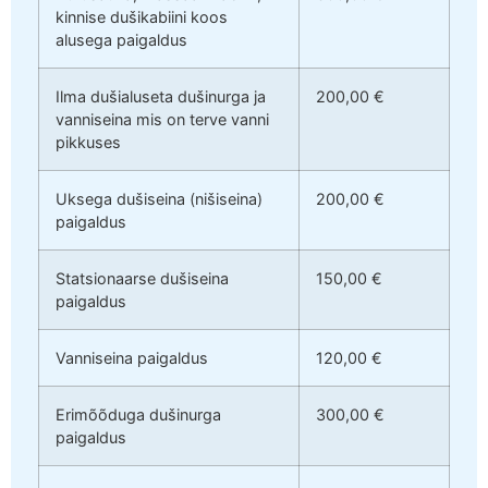
kinnise dušikabiini koos
alusega paigaldus
Ilma dušialuseta dušinurga ja
200,00 €
vanniseina mis on terve vanni
pikkuses
Uksega dušiseina (nišiseina)
200,00 €
paigaldus
Statsionaarse dušiseina
150,00 €
paigaldus
Vanniseina paigaldus
120,00 €
Erimõõduga dušinurga
300,00 €
paigaldus