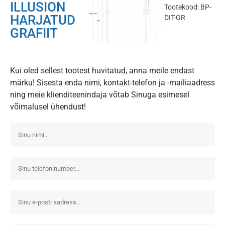
ILLUSION
Tootekood: BP-
HARJATUD
DIT-GR
GRAFIIT
Kui oled sellest tootest huvitatud, anna meile endast
märku! Sisesta enda nimi, kontakt-telefon ja -mailiaadress
ning meie klienditeenindaja võtab Sinuga esimesel
võimalusel ühendust!