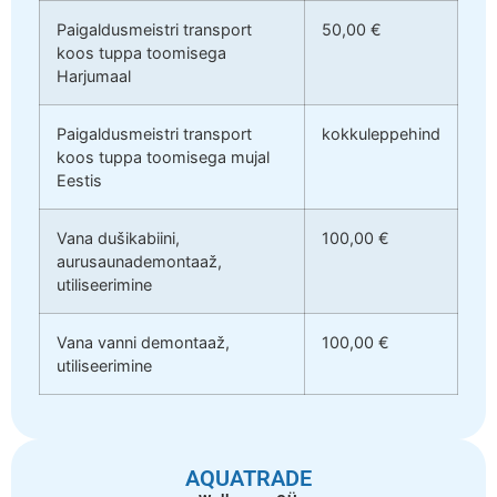
Paigaldusmeistri transport
50,00 €
koos tuppa toomisega
Harjumaal
Paigaldusmeistri transport
kokkuleppehind
koos tuppa toomisega mujal
Eestis
Vana dušikabiini,
100,00 €
aurusaunademontaaž,
utiliseerimine
Vana vanni demontaaž,
100,00 €
utiliseerimine
AQUATRADE