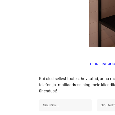
TEHNILINE JO
Kui oled sellest tootest huvitatud, anna m
telefon ja -mailiaadress ning meie kliend
ühendust!