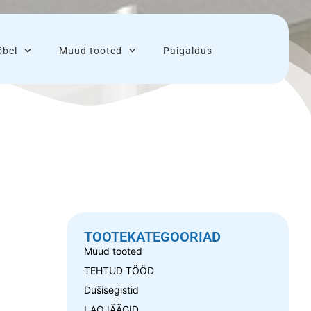
bel
Muud tooted
Paigaldus
TOOTEKATEGOORIAD
Muud tooted
TEHTUD TÖÖD
Dušisegistid
LAOJÄÄGID