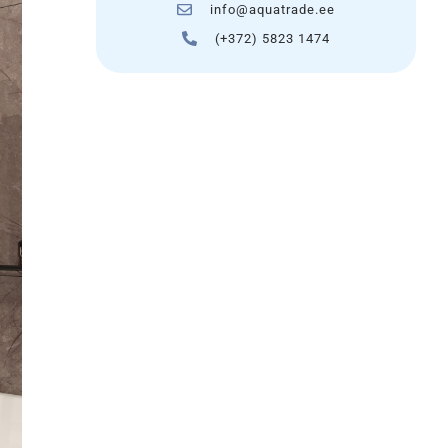
info@aquatrade.ee
(+372) 5823 1474