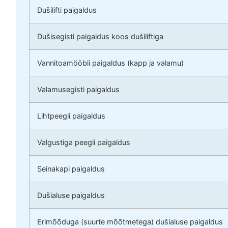
Dušilifti paigaldus
Dušisegisti paigaldus koos dušiliftiga
Vannitoamööbli paigaldus (kapp ja valamu)
Valamusegisti paigaldus
Lihtpeegli paigaldus
Valgustiga peegli paigaldus
Seinakapi paigaldus
Dušialuse paigaldus
Erimõõduga (suurte mõõtmetega) dušialuse paigaldus