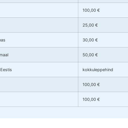
100,00 €
25,00 €
nas
30,00 €
umaal
50,00 €
 Eestis
kokkuleppehind
100,00 €
100,00 €