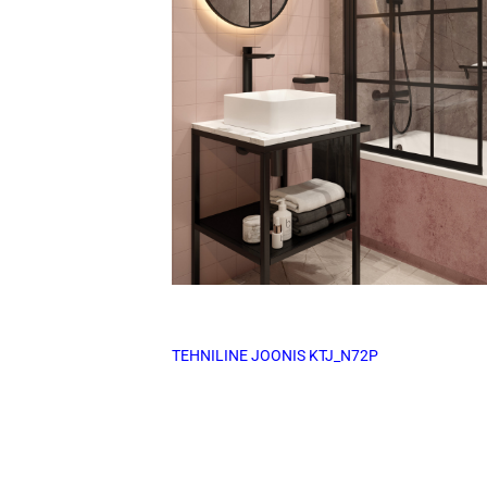
TEHNILINE JOONIS KTJ_N72P