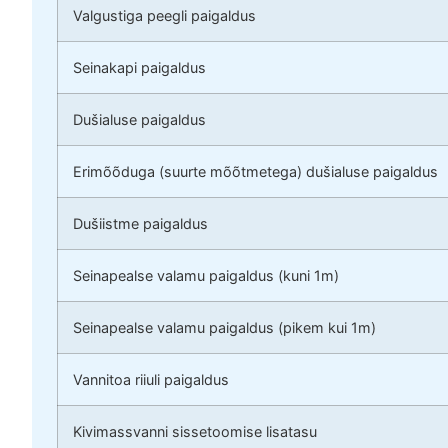
Valgustiga peegli paigaldus
Seinakapi paigaldus
Dušialuse paigaldus
Erimõõduga (suurte mõõtmetega) dušialuse paigaldus
Dušiistme paigaldus
Seinapealse valamu paigaldus (kuni 1m)
Seinapealse valamu paigaldus (pikem kui 1m)
Vannitoa riiuli paigaldus
Kivimassvanni sissetoomise lisatasu