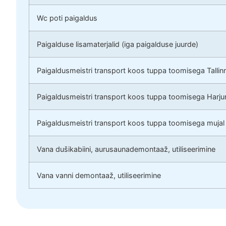
Wc poti paigaldus
Paigalduse lisamaterjalid (iga paigalduse juurde)
Paigaldusmeistri transport koos tuppa toomisega Tallin
Paigaldusmeistri transport koos tuppa toomisega Harj
Paigaldusmeistri transport koos tuppa toomisega mujal
Vana dušikabiini, aurusaunademontaaž, utiliseerimine
Vana vanni demontaaž, utiliseerimine