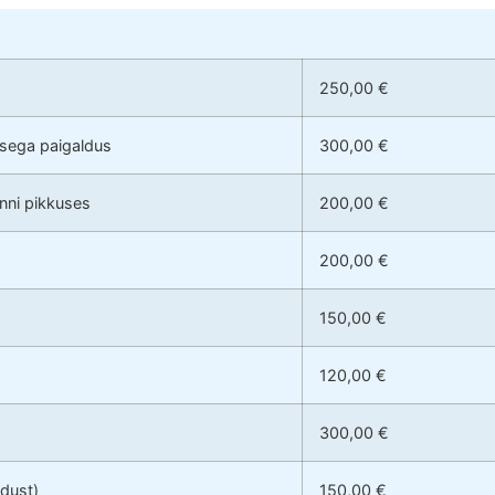
250,00 €
usega paigaldus
300,00 €
anni pikkuses
200,00 €
200,00 €
150,00 €
120,00 €
300,00 €
ldust)
150,00 €