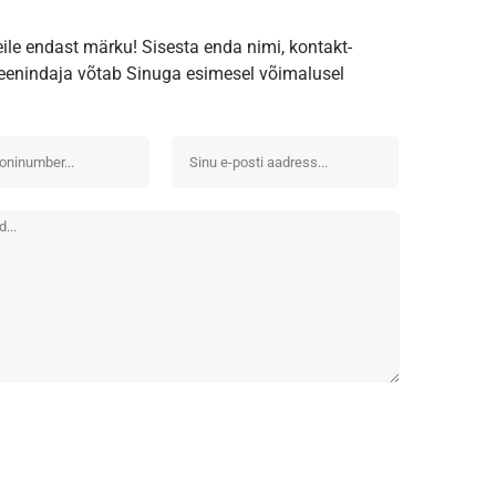
eile endast märku! Sisesta enda nimi, kontakt-
iteenindaja võtab Sinuga esimesel võimalusel