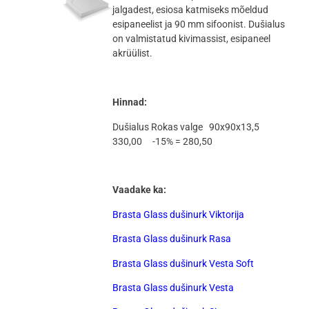
jalgadest, esiosa katmiseks mõeldud
esipaneelist ja 90 mm sifoonist. Dušialus
on valmistatud kivimassist, esipaneel
akrüülist.
Hinnad:
Dušialus Rokas valge 90x90x13,5
330,00 -15% = 280,50
Vaadake ka:
Brasta Glass dušinurk Viktorija
Brasta Glass dušinurk Rasa
Brasta Glass dušinurk Vesta Soft
Brasta Glass dušinurk Vesta