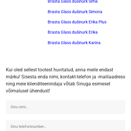
Brasta Glass dušinurk Sima
Brasta Glass dušinurk Simona
Brasta Glass dušinurk Erika Plus
Brasta Glass dušinurk Erika
Brasta Glass dušinurk Karina
Kui oled sellest tootest huvitatud, anna meile endast
märku! Sisesta enda nimi, kontakt-telefon ja -mailiaadress
ning meie klienditeenindaja võtab Sinuga esimesel
võimalusel ühendust!