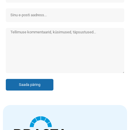
Saada päring