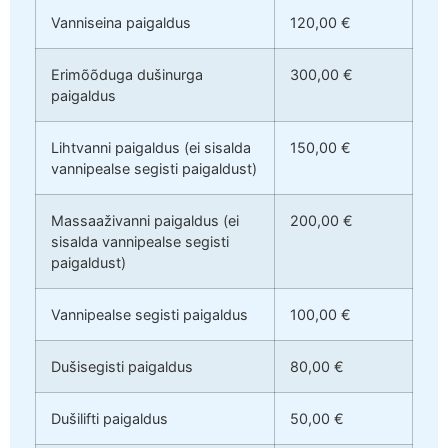
Vanniseina paigaldus
120,00 €
Erimõõduga dušinurga
300,00 €
paigaldus
Lihtvanni paigaldus (ei sisalda
150,00 €
vannipealse segisti paigaldust)
Massaaživanni paigaldus (ei
200,00 €
sisalda vannipealse segisti
paigaldust)
Vannipealse segisti paigaldus
100,00 €
Dušisegisti paigaldus
80,00 €
Dušilifti paigaldus
50,00 €