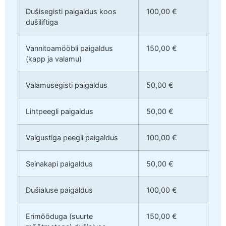
Dušisegisti paigaldus koos
100,00 €
dušiliftiga
Vannitoamööbli paigaldus
150,00 €
(kapp ja valamu)
Valamusegisti paigaldus
50,00 €
Lihtpeegli paigaldus
50,00 €
Valgustiga peegli paigaldus
100,00 €
Seinakapi paigaldus
50,00 €
Dušialuse paigaldus
100,00 €
Erimõõduga (suurte
150,00 €