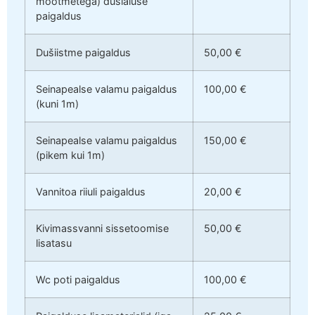
mõõtmetega) dušialuse
paigaldus
Dušiistme paigaldus
50,00 €
Seinapealse valamu paigaldus
100,00 €
(kuni 1m)
Seinapealse valamu paigaldus
150,00 €
(pikem kui 1m)
Vannitoa riiuli paigaldus
20,00 €
Kivimassvanni sissetoomise
50,00 €
lisatasu
Wc poti paigaldus
100,00 €