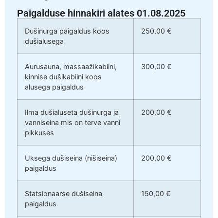
Paigalduse hinnakiri alates 01.08.2025
Dušinurga paigaldus koos
250,00 €
dušialusega
Aurusauna, massaažikabiini,
300,00 €
kinnise dušikabiini koos
alusega paigaldus
Ilma dušialuseta dušinurga ja
200,00 €
vanniseina mis on terve vanni
pikkuses
Uksega dušiseina (nišiseina)
200,00 €
paigaldus
Statsionaarse dušiseina
150,00 €
paigaldus